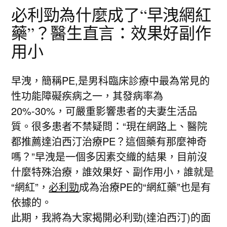
必利勁為什麼成了“早洩網紅
藥”？醫生直言：效果好副作
用小
早洩，簡稱PE,是男科臨床診療中最為常見的
性功能障礙疾病之一，其發病率為
20%-30%，可嚴重影響患者的夫妻生活品
質。很多患者不禁疑問：“現在網路上、醫院
都推薦達泊西汀治療PE？這個藥有那麼神奇
嗎？”早洩是一個多因素交織的結果，目前沒
什麼特殊治療，誰效果好、副作用小，誰就是
“網紅”，
必利勁
成為治療PE的“網紅藥”也是有
依據的。
此期，我將為大家揭開必利勁(達泊西汀)的面