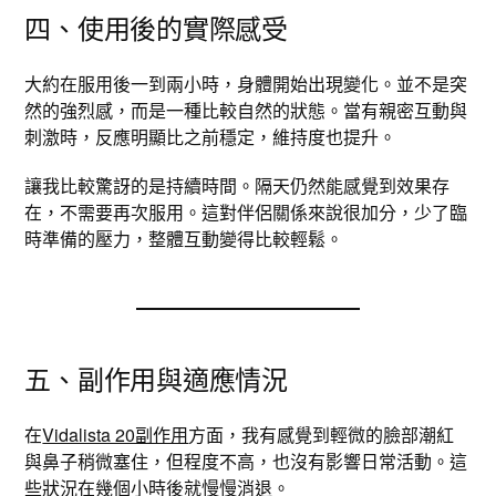
四、使用後的實際感受
大約在服用後一到兩小時，身體開始出現變化。並不是突
然的強烈感，而是一種比較自然的狀態。當有親密互動與
刺激時，反應明顯比之前穩定，維持度也提升。
讓我比較驚訝的是持續時間。隔天仍然能感覺到效果存
在，不需要再次服用。這對伴侶關係來說很加分，少了臨
時準備的壓力，整體互動變得比較輕鬆。
五、副作用與適應情況
在
Vidalista 20副作用
方面，我有感覺到輕微的臉部潮紅
與鼻子稍微塞住，但程度不高，也沒有影響日常活動。這
些狀況在幾個小時後就慢慢消退。