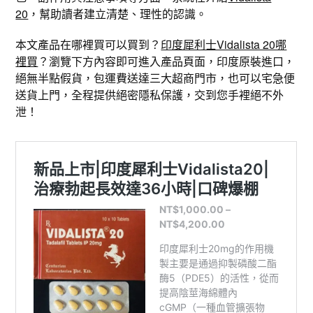
20
，幫助讀者建立清楚、理性的認識。
本文產品在哪裡買可以買到？
印度犀利士Vidalista 20哪
裡買
？瀏覽下方內容即可進入產品頁面，印度原裝進口，
絕無半點假貨，包運費送達三大超商門市，也可以宅急便
送貨上門，全程提供絕密隱私保護，交到您手裡絕不外
泄！