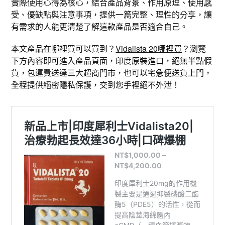
實際使用心得為核心，結合產品背景、作用原理、使用感
受、優缺點與注意事項，提供一篇完整、理性的分享，讓
有需求的人能更清楚了解這款產品是否適合自己。
本文產品在哪裡買可以買到？
Vidalista 20哪裡買
？瀏覽
下方內容即可進入產品頁面，印度原裝進口，絕無半點假
貨，包運費送達三大超商門市，也可以宅急便送貨上門，
全程提供絕密隱私保護，交到您手裡絕不外泄！