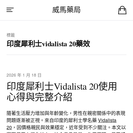
威馬藥局
標籤
印度犀利士vidalista 20藥效
2026 年 1 月 18 日
印度犀利士Vidalista 20使用
心得與完整介紹
隨著生活壓力增加與年齡變化，男性在親密關係中的表現
問題逐漸被正視。來自印度的犀利士學名藥
Vidalista
20
，因價格親民與效果穩定，近年受到不少關注。本文以