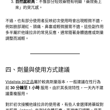
自然感較高
：不像部分短效藥物有明顯「藥效衝上
來」的突兀感。
不過，也有部分使用者反映初次使用時會出現輕微不適，
例如臉部潮紅、頭痛、鼻塞或輕微腸胃不適。這些副作用
多半屬於他達拉非的常見反應，通常隨著身體適應或劑量
調整而減輕。
四、劑量與使用方式建議
Vidalista 20正品
屬於較高劑量版本，一般建議在性行為
前
30 分鐘至 1 小時
服用。由於其長效特性，一天內不建
議重複服用。
對於初次接觸他達拉非的使用者，有些人會選擇將藥錠對