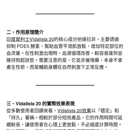
二、作用原理簡介
印度犀利士Vidalista 20
的核心成分他達拉非，主要透過
抑制 PDE5 酵素，幫助血管平滑肌放鬆，增加特定部位的
血流量。在性刺激出現時，血液循環改善，較容易達到並
維持勃起狀態。需要注意的是，它並非催情藥，本身不會
產生性慾，而是輔助身體在自然刺激下正常反應。
三、Vidalista 20 的實際效果表現
從多數使用者回饋來看，
Vidalista 20效果
以「穩定」和
「持久」著稱。相較於部分短效產品，它的作用時間可延
續較長，讓使用者在心理上更放鬆，不必過度計算時間。