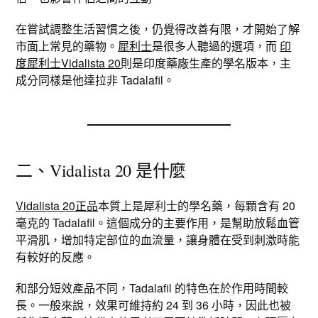
在嘗試調整生活習慣之後，仍覺得改善有限，才開始了解
市面上常見的藥物。
犀利士
是很多人聽過的選項，而
印
度犀利士Vidalista 20
則是印度藥廠生產的學名版本，主
成分同樣是他達拉非 Tadalafil。
二、Vidalista 20 是什麼
Vidalista 20正品
本質上是犀利士的學名藥，每顆含有 20
毫克的 Tadalafil。這個成分的主要作用，是幫助放鬆血管
平滑肌，增加特定部位的血流量，讓身體在受到刺激時能
有較好的反應。
和部分短效產品不同，Tadalafil 的特色在於作用時間較
長。一般來說，效果可維持約 24 到 36 小時，因此也被