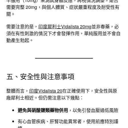
半服用（10mg）來測試身體反應，再視情況調整。是否
需要完整 20mg，與個人體質、症狀嚴重程度及耐受性有
關。
需要注意的是，
印度犀利士Vidalista 20mg
並非春藥，必
須在有性刺激的情況下才會發揮作用，單純服用並不會自
動產生勃起。
五、安全性與注意事項
整體而言，
印度Vidalista 20
在正確使用下，安全性與原
廠犀利士相近。但仍需注意以下幾點：
避免與硝酸鹽類藥物併用
，以免引發血壓過低風險
有心血管疾病、肝腎功能異常者，使用前應特別謹