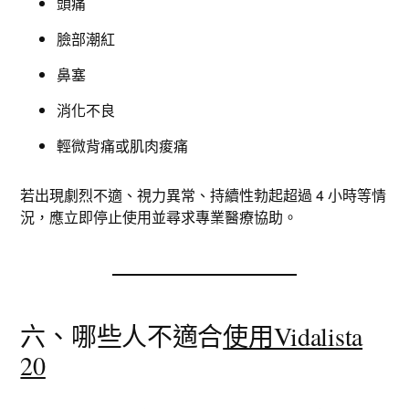
頭痛
臉部潮紅
鼻塞
消化不良
輕微背痛或肌肉痠痛
若出現劇烈不適、視力異常、持續性勃起超過 4 小時等情
況，應立即停止使用並尋求專業醫療協助。
六、哪些人不適合
使用Vidalista
20