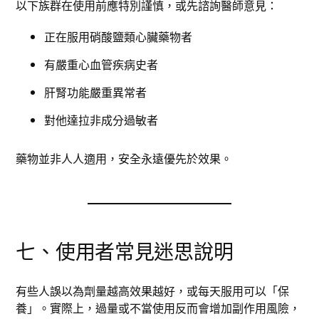
以下族群在使用前應特別謹慎，或先諮詢醫師意見：
正在服用硝酸鹽類心臟藥物者
有嚴重心血管疾病史者
肝腎功能嚴重異常者
對他達拉非成分過敏者
藥物並非人人適用，安全永遠優先於效果。
七、使用者常見迷思說明
有些人誤以為劑量越高效果越好，或每天服用可以「保
養」。實際上，過量或不當使用反而會增加副作用風險，