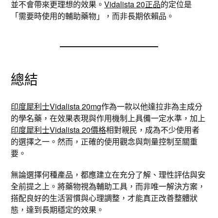
並不會帶來更理想的效果。
Vidalista 20正品
的定位是
「需要時使用的輔助藥物」，而非長期依賴品。
總結
印度犀利士Vidalista 20mg
作為一款以他達拉非為主成分
的學名藥，在效果表現與作用機制上具備一定水準，加上
印度犀利士Vidalista 20價格
相對親民，成為不少使用者
的選擇之一。然而，正確的使用觀念與劑量控制至關重
要。
無論選擇何種產品，都應建立在充分了解、理性評估與安
全前提之上。將藥物視為輔助工具，而非唯一解決方案，
搭配良好的生活習慣與心理調整，才能真正改善整體狀
態，達到長期穩定的效果。