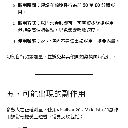
服用時間
：建議在預期性行為前
30 至 60 分鐘
服
用。
服用方式
：以開水吞服即可，可空腹或飯後服用，
但避免高油脂餐點，以免影響吸收速度。
使用頻率
：24 小時內不建議重複服用，避免過量。
切勿自行頻繁加量，並避免與其他同類藥物同時使用。
五、可能出現的副作用
多數人在正確劑量下使用Vidalista 20，
Vidalista 20副作
用
通常較輕微且短暫。常見反應包括：