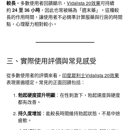
較長
。多數使用者回饋顯示，
Vidalista 20效果
可持續
約
24 至 36 小時
，因此也常被稱為「週末藥」。這種較
長的作用時間，讓使用者不必精準計算服藥與行房的時間
點，心理壓力相對較小。
三、實際使用評價與常見感受
從多數使用者的評價來看，
印度犀利士Vidalista 20效果
表現普遍穩定。常見的正面回饋包括：
勃起硬度提升明顯
：在性刺激下，勃起速度與硬度
都有改善。
持久度增加
：能較長時間維持勃起狀態，不易中途
疲軟。