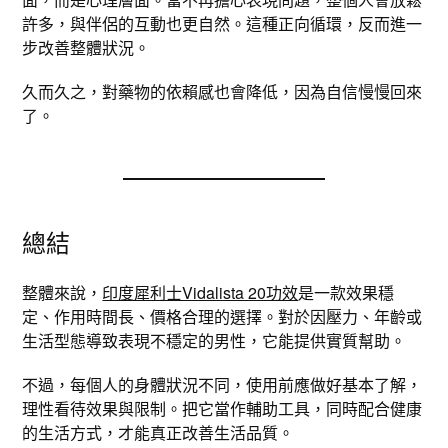
許多，與伴侶的互動也更自然。這種正向循環，反而進一
步改善整體狀況。
久而久之，對藥物的依賴感也會降低，因為自信慢慢回來
了。
總結
整體來說，
印度犀利士Vidalista 20功效
是一款效果穩
定、作用時間長、價格合理的選擇。對於因壓力、年齡或
生活型態導致表現不穩定的男性，它能提供實質幫助。
不過，每個人的身體狀況不同，使用前應做好基本了解，
理性看待效果與限制。把它當作輔助工具，同時配合健康
的生活方式，才能真正改善生活品質。