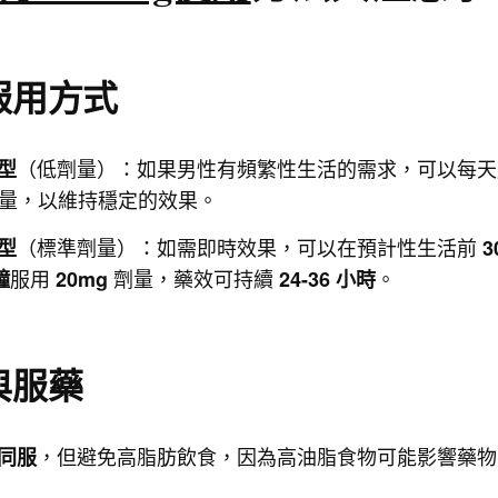
服用方式
（低劑量）：如果男性有頻繁性生活的需求，可以每天
型
量，以維持穩定的效果。
（標準劑量）：如需即時效果，可以在預計性生活前
型
3
服用
劑量，藥效可持續
。
鐘
20mg
24-36 小時
與服藥
，但避免高脂肪飲食，因為高油脂食物可能影響藥物
同服