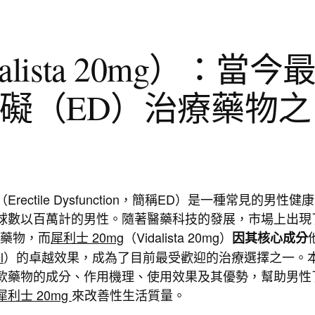
alista 20mg）：當今
礙（ED）治療藥物之
rectile Dysfunction，簡稱ED）是一種常見的男性健
球數以百萬計的男性。隨著醫藥科技的發展，市場上出現
的藥物，而
犀利士 20mg
（Vidalista 20mg）
因其核心成分
l
）的卓越效果，成為了目前最受歡迎的治療選擇之一。
款藥物的成分、作用機理、使用效果及其優勢，幫助男性
犀利士 20mg
來改善性生活質量。