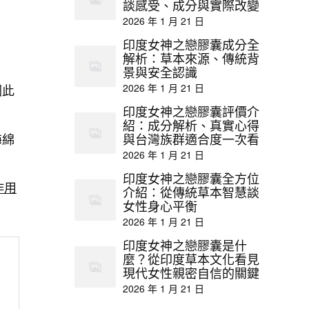
談感受、成分與實際改變
2026 年 1 月 21 日
印度女神之戀膠囊成分全
解析：草本來源、傳統背
景與安全認識
2026 年 1 月 21 日
因此
印度女神之戀膠囊評價介
紹：成分解析、真實心得
海綿
與台灣族群適合度一次看
2026 年 1 月 21 日
印度女神之戀膠囊全方位
作用
介紹：從傳統草本智慧談
女性身心平衡
2026 年 1 月 21 日
印度女神之戀膠囊是什
麼？從印度草本文化看見
現代女性親密自信的關鍵
2026 年 1 月 21 日