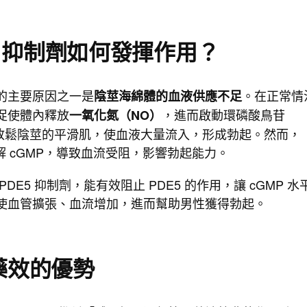
5 抑制劑如何發揮作用？
的主要原因之一是
。在正常情
陰莖海綿體的血液供應不足
促使體內釋放
，進而啟動環磷酸鳥苷
一氧化氮（NO）
來放鬆陰莖的平滑肌，使血液大量流入，形成勃起。然而，
分解 cGMP，導致血流受阻，影響勃起能力。
DE5 抑制劑，能有效阻止 PDE5 的作用，讓 cGMP 水
使血管擴張、血流增加，進而幫助男性獲得勃起。
藥效的優勢