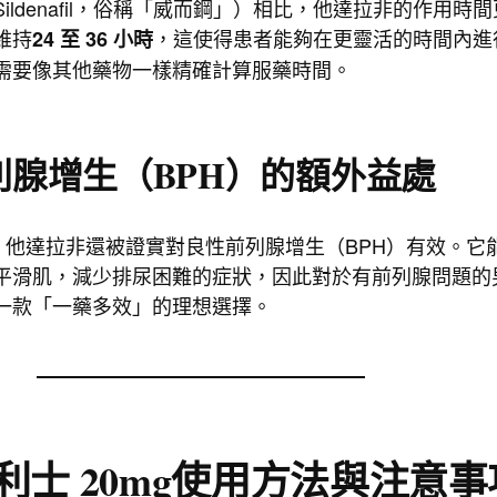
ildenafil，俗稱「威而鋼」）相比，他達拉非的作用時間
維持
，這使得患者能夠在更靈活的時間內進
24 至 36 小時
需要像其他藥物一樣精確計算服藥時間。
列腺增生（BPH）的額外益處
D，他達拉非還被證實對良性前列腺增生（BPH）有效。它
平滑肌，減少排尿困難的症狀，因此對於有前列腺問題的
一款「一藥多效」的理想選擇。
利士 20mg使用
方法與注意事