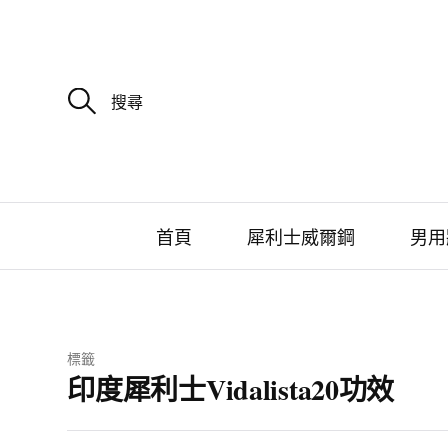
搜
尋
關
鍵
字
:
首頁
犀利士威爾鋼
男用
標籤
印度犀利士Vidalista20功效