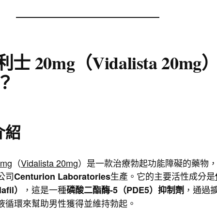
 20mg（Vidalista 20mg
？
介紹
mg
（
Vidalista 20mg
）是一款治療勃起功能障礙的藥物
公司
生產。它的主要活性成分是
Centurion Laboratories
，這是一種
，通過
afil）
磷酸二酯酶-5（PDE5）抑制劑
液循環來幫助男性獲得並維持勃起。