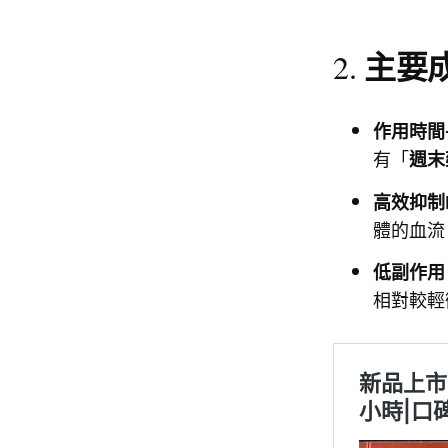
主要成
2.
作用時間
有「
週末
高效抑制P
體的血流
低副作用
相對較輕