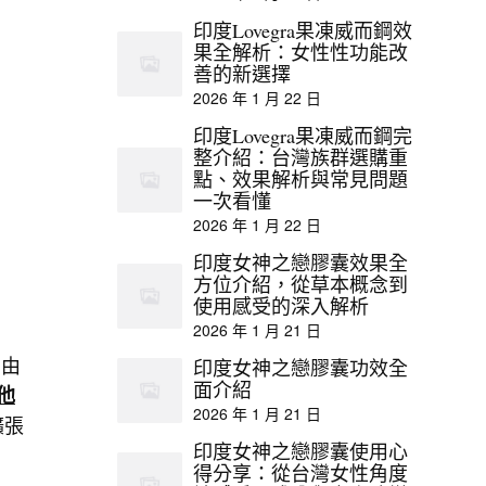
印度Lovegra果凍威而鋼效
果全解析：女性性功能改
善的新選擇
2026 年 1 月 22 日
）
印度Lovegra果凍威而鋼完
整介紹：台灣族群選購重
點、效果解析與常見問題
一次看懂
2026 年 1 月 22 日
印度女神之戀膠囊效果全
方位介紹，從草本概念到
使用感受的深入解析
2026 年 1 月 21 日
，由
印度女神之戀膠囊功效全
面介紹
他
2026 年 1 月 21 日
擴張
印度女神之戀膠囊使用心
得分享：從台灣女性角度