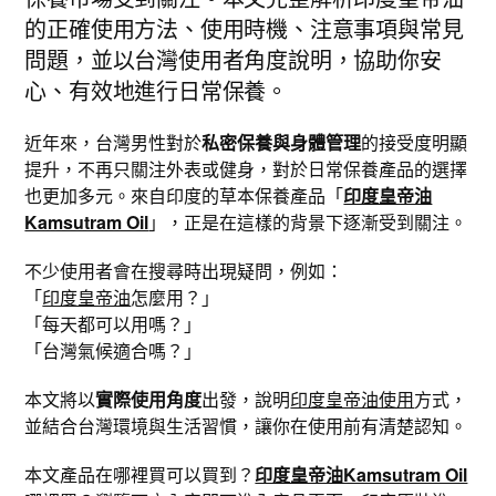
的正確使用方法、使用時機、注意事項與常見
問題，並以台灣使用者角度說明，協助你安
心、有效地進行日常保養。
近年來，台灣男性對於
私密保養與身體管理
的接受度明顯
提升，不再只關注外表或健身，對於日常保養產品的選擇
也更加多元。來自印度的草本保養產品「
印度皇帝油
Kamsutram Oil
」，正是在這樣的背景下逐漸受到關注。
不少使用者會在搜尋時出現疑問，例如：
「
印度皇帝油
怎麼用？」
「每天都可以用嗎？」
「台灣氣候適合嗎？」
本文將以
實際使用角度
出發，說明
印度皇帝油使用
方式，
並結合台灣環境與生活習慣，讓你在使用前有清楚認知。
本文產品在哪裡買可以買到？
印度皇帝油Kamsutram Oil