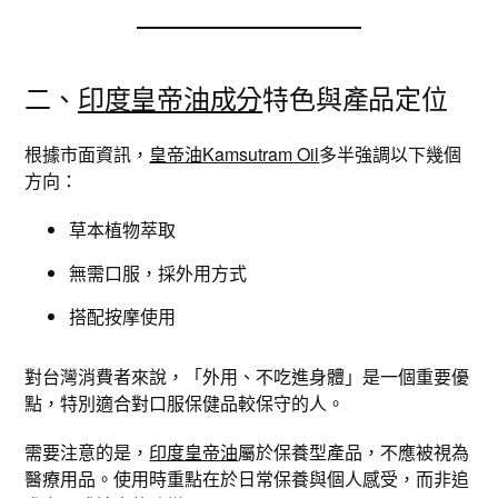
二、
印度皇帝油成分
特色與產品定位
根據市面資訊，
皇帝油Kamsutram Oil
多半強調以下幾個
方向：
草本植物萃取
無需口服，採外用方式
搭配按摩使用
對台灣消費者來說，「外用、不吃進身體」是一個重要優
點，特別適合對口服保健品較保守的人。
需要注意的是，
印度皇帝油
屬於保養型產品，不應被視為
醫療用品。使用時重點在於日常保養與個人感受，而非追