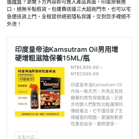
哪裡買
？瀏覽下方內容即可進入產品頁面，印度原裝進
口，絕無半點假貨，包運費送達三大超商門市，也可以宅
急便送貨上門，全程提供絕密隱私保護，交到您手裡絕不
外泄！