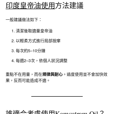
印度皇帝油使用
方法建議
一般建議做法如下：
清潔後取適量皇帝油
以輕柔方式進行局部按摩
每次約5–10分鐘
每週2–3次，依個人狀況調整
重點不在用量，而在
規律與耐心
。過度使用並不會加快效
果，反而可能造成不適。
誰適合考慮
使用Kamsutram Oil
？