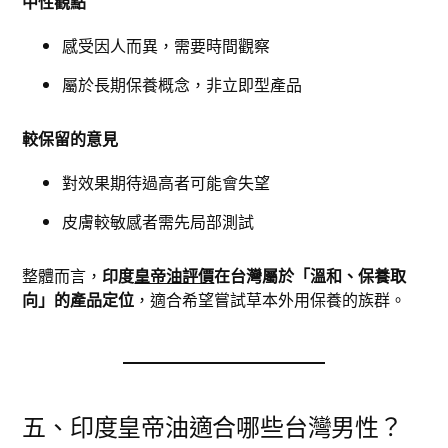
中性觀點
感受因人而異，需要時間觀察
屬於長期保養概念，非立即型產品
較保留的意見
對效果期待過高者可能會失望
皮膚較敏感者需先局部測試
整體而言，
印度
皇帝油評價
在台灣屬於「溫和、保養取
向」的產品定位
，適合希望嘗試草本外用保養的族群。
五、印度皇帝油適合哪些台灣男性？