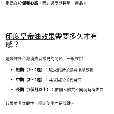
重點在於
保養心態
，而非過度期待單一產品。
印度皇帝油效果
需要多久才有
感？
這是許多台灣消費者常見的問題。一般來說：
短期（1～2週）
：感受肌膚保濕與按摩放鬆
中期（3～4週）
：建立固定保養習慣
長期（1個月以上）
：依個人體質不同而有所差異
效果並非立即性，穩定使用才是關鍵。