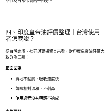
品作為日常保養的一部分。
四、印度皇帝油評價整理｜台灣使用
者怎麼說？
從台灣論壇、社群與賣場留言來看，對
印度皇帝油評價
大
致分為三類：
正面回饋
質地不黏膩，吸收速度快
氣味相對溫和，不刺鼻
使用過程沒有明顯不適感