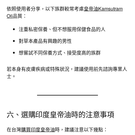
依照使用者分享，以下族群較常考慮
皇帝油Kamsutram
Oil
品質：
注重私密保養、但不想服用保健食品的人
對草本產品有興趣的男性
想嘗試不同保養方式、接受度高的族群
若本身有皮膚疾病或特殊狀況，建議使用前先諮詢專業人
士。
六、選購印度皇帝油時的注意事項
在台灣
購買印度皇帝油
時，建議注意以下幾點：