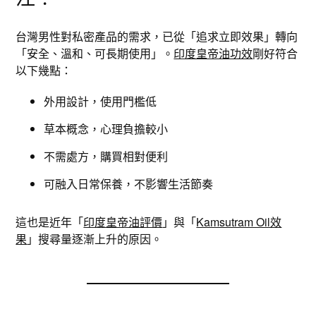
台灣男性對私密產品的需求，已從「追求立即效果」轉向
「安全、溫和、可長期使用」。
印度皇帝油功效
剛好符合
以下幾點：
外用設計，使用門檻低
草本概念，心理負擔較小
不需處方，購買相對便利
可融入日常保養，不影響生活節奏
這也是近年「
印度皇帝油評價
」與「
Kamsutram Oil效
果
」搜尋量逐漸上升的原因。