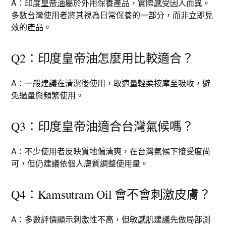
A：印度
皇帝油
屬於外用保養產品，實際感受因人而異。
多數台灣使用者將其視為日常保養的一部分，而非立即見
效的產品。
Q2：印度皇帝油怎麼用比較適合？
A：一般建議在清潔後使用，取適量輕柔按摩至吸收，避
免過量與頻繁使用。
Q3：印度皇帝油適合台灣氣候嗎？
A：不少使用者反映質地偏清爽，在台灣氣候下接受度尚
可，但仍建議依個人膚質調整使用量。
Q4：Kamsutram Oil 會不會刺激皮膚？
A：多數評價顯示刺激性不高，但敏感肌建議先做局部測