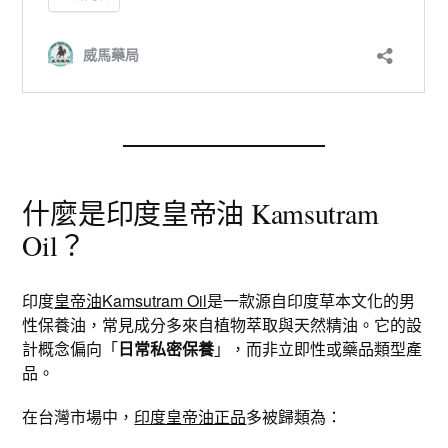
什麼是印度皇帝油 Kamsutram
Oil？
印度
皇帝油Kamsutram Oil
是一款源自印度草本文化的男
性保養油，常見成分多來自植物萃取與天然精油。它的設
計概念偏向「
日常私密保養
」，而非立即性或藥品類型產
品。
在台灣市場中，
印度皇帝油正品
多被歸類為：