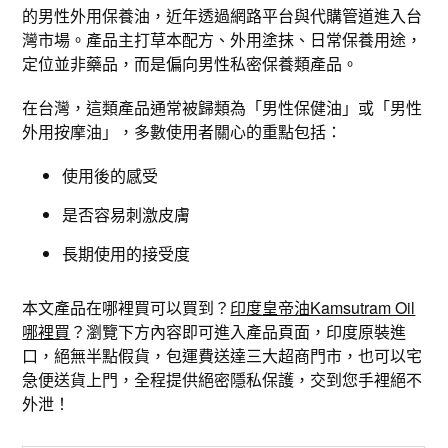
的男性外用保養油，近年透過網路平台與代購管道進入台
灣市場。產品主打草本配方、外用塗抹、日常保養用途，
定位並非藥品，而是偏向男性私密保養類產品。
在台灣，這類產品通常被歸類為「男性保健油」或「男性
外用按摩油」，多數使用者關心的重點包括：
使用後的感受
是否容易刺激皮膚
長期使用的接受度
本文產品在哪裡買可以買到？
印度皇帝油Kamsutram Oil
哪裡買
？瀏覽下方內容即可進入產品頁面，印度原裝進
口，絕無半點假貨，包運費送達三大超商門市，也可以宅
急便送貨上門，全程提供絕密隱私保護，交到您手裡絕不
外泄！