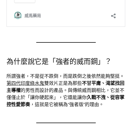
為什麼說它是「強者的威而鋼」？
所謂強者，不是從不跌倒，而是跌倒之後依然能夠堅挺。
第四代印度綠水鬼
雙效片正是為那些
不甘平庸、渴望找回
主導權
的男性而設計的產品。與傳統威而鋼相比，它並不
僅僅止於「讓你硬起來」，它還能讓你
久戰不洩、從容掌
控性愛節奏
，這就是它被稱為“強者版”的理由。