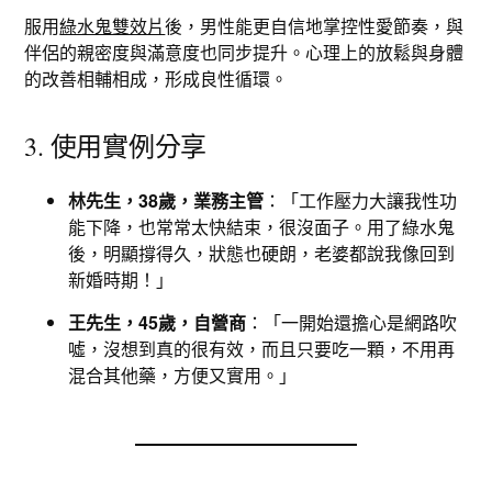
服用
綠水鬼雙效片
後，男性能更自信地掌控性愛節奏，與
伴侶的親密度與滿意度也同步提升。心理上的放鬆與身體
的改善相輔相成，形成良性循環。
3. 使用實例分享
林先生，38歲，業務主管
：「工作壓力大讓我性功
能下降，也常常太快結束，很沒面子。用了綠水鬼
後，明顯撐得久，狀態也硬朗，老婆都說我像回到
新婚時期！」
王先生，45歲，自營商
：「一開始還擔心是網路吹
噓，沒想到真的很有效，而且只要吃一顆，不用再
混合其他藥，方便又實用。」