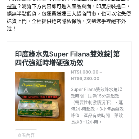
裡買
？瀏覽下方內容即可進入產品頁面，印度原裝進口，
絕無半點假貨，包運費送達三大超商門市，也可以宅急便
送貨上門，全程提供絕密隱私保護，交到您手裡絕不外
泄！