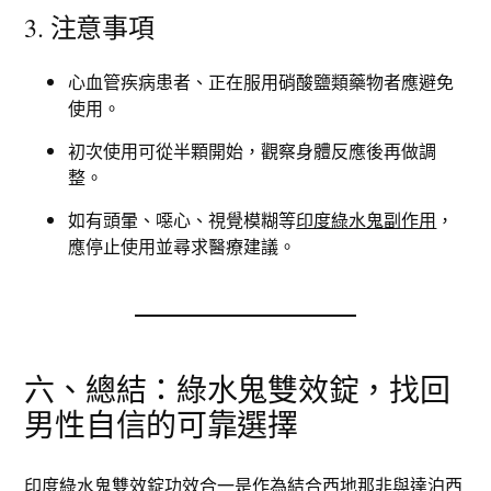
3. 注意事項
心血管疾病患者、正在服用硝酸鹽類藥物者應避免
使用。
初次使用可從半顆開始，觀察身體反應後再做調
整。
如有頭暈、噁心、視覺模糊等
印度綠水鬼副作用
，
應停止使用並尋求醫療建議。
六、總結：綠水鬼雙效錠，找回
男性自信的可靠選擇
印度綠水鬼雙效錠功效
合一是作為結合西地那非與達泊西