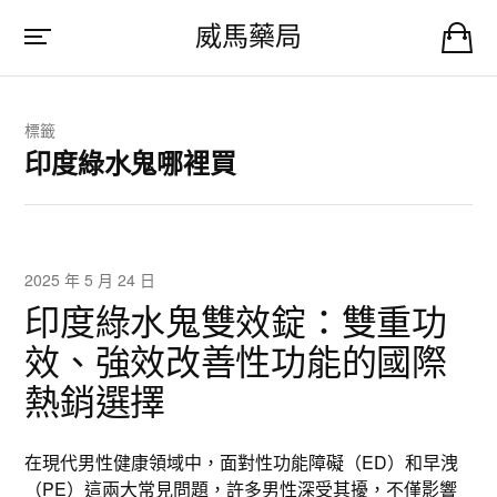
威馬藥局
標籤
印度綠水鬼哪裡買
2025 年 5 月 24 日
印度綠水鬼雙效錠：雙重功
效、強效改善性功能的國際
熱銷選擇
在現代男性健康領域中，面對性功能障礙（ED）和早洩
（PE）這兩大常見問題，許多男性深受其擾，不僅影響