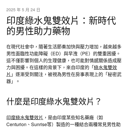
2025 年 5 月 24 日
印度綠水鬼雙效片：新時代
的男性助力藥物
在現代社會中，隨著生活節奏加快與壓力增加，越來越多
男性面臨性功能障礙（ED）與早洩（PE）的雙重困擾。
這不僅影響到個人的生理健康，也可能對情感關係造成壓
力與困擾。在這樣的背景下，來自印度的「
綠水鬼雙效
片
」逐漸受到關注，被視為男性在房事表現上的「秘密武
器」。
什麼是印度綠水鬼雙效片？
印度綠水鬼雙效片
，是由印度某些知名藥廠（如
Centurion、Sunrise等）製造的一種結合兩種常見男性助