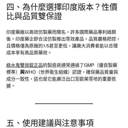
四、為什麼選擇印度版本？性價
比與品質雙保證
印度藥廠以高效仿製藥而聞名，許多國際藥品專利過期
後，印度藥企即合法仿製推出等效產品，品質嚴格把控，
且價格僅為原廠的1/5甚至更低，讓廣大消費者能以合理
成本享有高品質藥效。
綠水鬼雙效錠正品
的製造商通常通過了GMP（優良製藥
標準）
與
WHO（世界衛生組織）認證，確保藥品質量與
成分一致性，這也是它能廣泛出口至歐美等地的重要依
據。
五、使用建議與注意事項