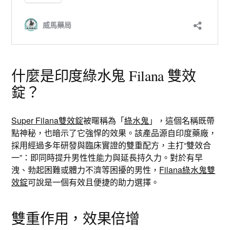
什麼是印度綠水鬼 Filana 雙效
錠？
Super Filana雙效錠
被暱稱為「
綠水鬼
」，這個名稱既帶
點神秘，也暗示了它強悍的效果。該產品源自印度藥廠，
採用經過多年研發與臨床實證的雙重配方，主打“雙效合
一”：即同時提升男性性能力與延長持久力。對於有早
洩、勃起困難或體力不濟等困擾的男性，
Filana綠水鬼雙
效錠
可說是一個有效且便捷的助力選擇。
雙重作用，效果倍增