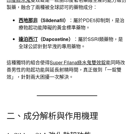
製藥，融合了兩種被全球認可的藥物成分：
西地那非
（Sildenafil）
：屬於PDE5抑制劑，是治
療勃起功能障礙的黃金標準藥物。
達泊西汀
（Dapoxetine）
：屬於SSRI類藥物，是
全球公認針對早洩的專用藥物。
這種獨特的組合使得
Super Filana綠水鬼雙效錠
能同時改
善男性的勃起功能與延長射精時間，真正做到「一錠雙
效」，針對兩大困擾一次解決。
二、成分解析與作用機理