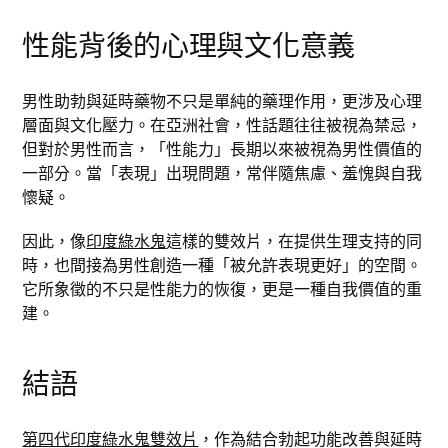
性能背後的心理與文化意義
男性助勃與延時藥物不只是單純的藥理作用，更涉及心理
層面與文化壓力。在亞洲社會，性話題往往被視為禁忌，
但對於男性而言，「性能力」長期以來被視為男性價值的
一部分。當「表現」出現問題，常伴隨焦慮、羞愧與自我
懷疑。
因此，像
印度綠水鬼
這樣的雙效片，在提供生理支持的同
時，也間接為男性創造一種「被允許表現更好」的空間。
它所象徵的不只是性能力的恢復，更是一種自我價值的重
建。
結語
第四代印度綠水鬼雙效片
，作為結合勃起功能改善與延時