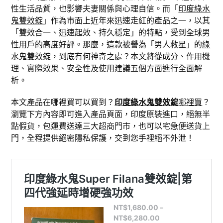
性生活品質，也影響夫妻關係與心理自信。而「
印度綠水
鬼雙效錠
」作為市面上近年來迅速走紅的產品之一，以其
「雙效合一、迅速起效、持久穩定」的特點，受到全球男
性用戶的高度好評。那麼，這款被譽為「男人救星」的
綠
水鬼雙效錠
，到底有何神奇之處？本文將從成分、作用機
理、實際效果、安全性及使用建議五個方面進行全面解
析。
本文產品在哪裡買可以買到？
印度綠水鬼雙效錠
哪裡買
？
瀏覽下方內容即可進入產品頁面，印度原裝進口，絕無半
點假貨，包運費送達三大超商門市，也可以宅急便送貨上
門，全程提供絕密隱私保護，交到您手裡絕不外泄！