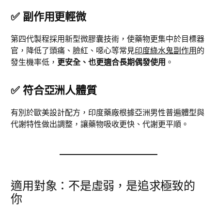
✅
副作用更輕微
第四代製程採用新型微膠囊技術，使藥物更集中於目標器
官，降低了頭痛、臉紅、噁心等常見
印度綠水鬼副作用
的
發生機率低，
更安全、也更適合長期偶發使用
。
✅
符合亞洲人體質
有別於歐美設計配方，印度藥廠根據亞洲男性普遍體型與
代謝特性做出調整，讓藥物吸收更快、代謝更平順。
適用對象：不是虛弱，是追求極致的
你