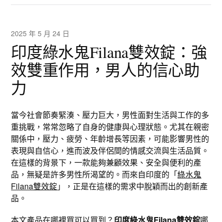
2025 年 5 月 24 日
印度綠水鬼Filana雙效錠：強
效雙重作用，男人的信心助
力
當今社會節奏緊湊、壓力巨大，男性面對生活與工作的多
重挑戰，常常忽略了自身的健康與心理狀態。尤其在親密
關係中，壓力、疲勞、年齡增長等因素，可能影響男性的
表現與自信心，進而波及伴侶間的情感交流與生活品質。
在這樣的背景下，一款能夠兼顧效果、安全與便利的產
品，無疑是許多男性所渴望的。而來自印度的「
綠水鬼
Filana雙效錠
」，正是在這樣的需求中脫穎而出的創新產
品。
本文產品在哪裡買可以買到？
印度綠水鬼Filana雙效錠
哪