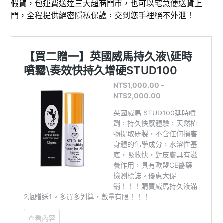
假貨，包運費送達三大超商門市，也可以宅急便送貨上
門，全程提供絕密隱私保護，交到您手裡絕不外泄！