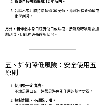
避免再接觸該區域 12 小時內。
若麻木或紅腫持續超過 30 分鐘，應就醫檢查過敏或
化學刺激。
另外，若伴侶本身口腔有傷口或潰瘍，接觸延時噴劑會加
劇刺激，因此務必先確認狀況。
五、如何降低風險：安全使用五
原則
使用後一定清洗。
不論是否口交，這都是避免副作用的基本步驟。
控制劑量，不超過 5 噴。