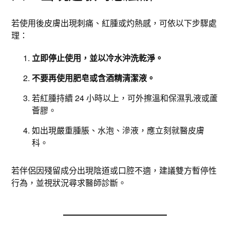
若使用後皮膚出現刺痛、紅腫或灼熱感，可依以下步驟處
理：
立即停止使用，並以冷水沖洗乾淨。
不要再使用肥皂或含酒精清潔液。
若紅腫持續 24 小時以上，可外擦溫和保濕乳液或蘆
薈膠。
如出現嚴重腫脹、水泡、滲液，應立刻就醫皮膚
科。
若伴侶因殘留成分出現陰道或口腔不適，建議雙方暫停性
行為，並視狀況尋求醫師診斷。