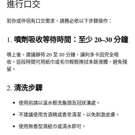
進行口交
若你或伴侶有口交需求，請務必依以下步驟操作：
噴劑吸收等待時間：至少 20–30 分鐘
1.
噴上後，建議靜待 20 至 30 分鐘，讓利多卡因完全吸
收。這段時間可用紙巾或毛巾輕輕擦拭多餘液體，避免殘
留。
清洗步驟
2.
使用前請以溫水輕洗龜頭及冠狀溝處。
不建議使用含酒精或香皂清潔，以免刺激皮膚。
使用無香型濕紙巾或清水即可。