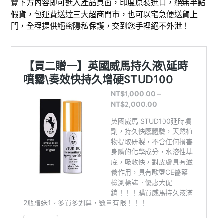
覽下方內容即可進入產品頁面，印度原裝進口，絕無半點
假貨，包運費送達三大超商門市，也可以宅急便送貨上
門，全程提供絕密隱私保護，交到您手裡絕不外泄！