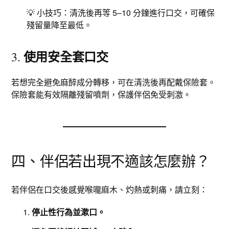
💡 小技巧：清洗後再等 5–10 分鐘進行口交，可確保
殘留量降至最低。
使用安全套口交
3.
若想完全避免麻醉成分轉移，可在清洗後再配戴保險套。
保險套能有效隔離殘留噴劑，保護伴侶免受刺激。
四、伴侶若出現不適該怎麼辦？
若伴侶在口交後感覺喉嚨麻木、灼熱或刺痛，請立刻：
停止性行為並漱口。