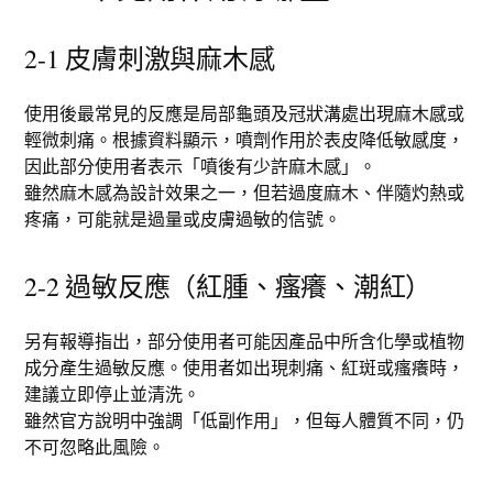
2-1 皮膚刺激與麻木感
使用後最常見的反應是局部龜頭及冠狀溝處出現麻木感或
輕微刺痛。根據資料顯示，噴劑作用於表皮降低敏感度，
因此部分使用者表示「噴後有少許麻木感」。
雖然麻木感為設計效果之一，但若過度麻木、伴隨灼熱或
疼痛，可能就是過量或皮膚過敏的信號。
2-2 過敏反應（紅腫、瘙癢、潮紅）
另有報導指出，部分使用者可能因產品中所含化學或植物
成分產生過敏反應。使用者如出現刺痛、紅斑或瘙癢時，
建議立即停止並清洗。
雖然官方說明中強調「低副作用」，但每人體質不同，仍
不可忽略此風險。