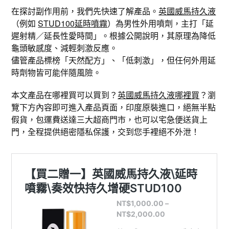
在探討副作用前，我們先快速了解產品。
英國威馬持久液
（例如
STUD100延時噴霧
）為男性外用噴劑，主打「延
遲射精／延長性愛時間」。根據公開說明，其原理為降低
龜頭敏感度、減輕刺激反應。
儘管產品標榜「天然配方」、「低刺激」，但任何外用延
時劑物皆可能伴隨風險。
本文產品在哪裡買可以買到？
英國威馬持久液哪裡買
？瀏
覽下方內容即可進入產品頁面，印度原裝進口，絕無半點
假貨，包運費送達三大超商門市，也可以宅急便送貨上
門，全程提供絕密隱私保護，交到您手裡絕不外泄！