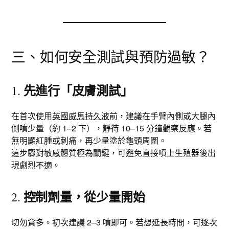
三、如何安全測試與預防過敏？
先進行「皮膚測試」
1.
在首次使用
英國威馬持久液
前，建議在手臂內側或大腿內
側噴少量（約 1–2 下），靜待 10–15 分鐘觀察反應。若
無明顯紅腫或刺痛，再少量塗於龜頭周圍。
這步驟對敏感體質極為關鍵，可避免直接噴上生殖器後出
現劇烈不適。
控制劑量，從少量開始
2.
切勿貪多。初次建議 2–3 噴即可。若想延長時間，可逐次