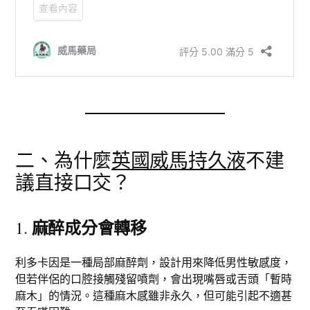
二、為什麼
英國威馬持久液
不建
議直接口交？
麻醉成分會轉移
1.
利多卡因是一種局部麻醉劑，設計用來降低男性敏感度，
但若伴侶的口腔接觸殘留噴劑，會出現嘴唇或舌頭「暫時
麻木」的情況。這種麻木感雖非永久，但可能引起不適甚