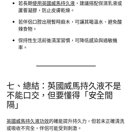
若長期
使用英國威馬持久液
，建議搭配保濕乳液或
蘆薈凝膠，防止皮膚乾燥。
若伴侶口腔出現暫時麻木，可讓其喝溫水、避免酸
辣食物。
保持性生活前後清潔習慣，可降低感染與過敏機
率。
七、總結：英國威馬持久液不是
不能口交，但要懂得「安全間
隔」
英國威馬持久液功效
的確能提升持久力，但若未正確清洗
或吸收不完全，伴侶可能受到刺激。