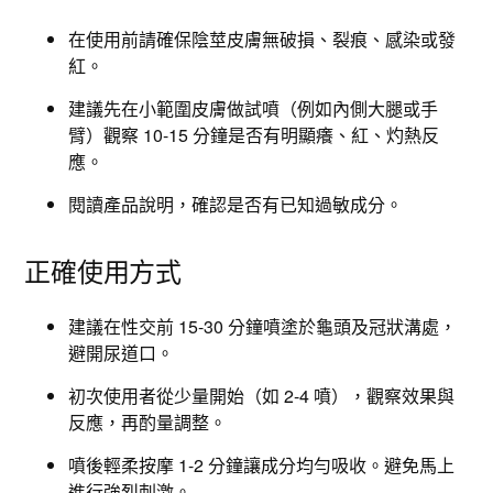
在使用前請確保陰莖皮膚無破損、裂痕、感染或發
紅。
建議先在小範圍皮膚做試噴（例如內側大腿或手
臂）觀察 10-15 分鐘是否有明顯癢、紅、灼熱反
應。
閱讀產品說明，確認是否有已知過敏成分。
正確使用方式
建議在性交前 15-30 分鐘噴塗於龜頭及冠狀溝處，
避開尿道口。
初次使用者從少量開始（如 2-4 噴），觀察效果與
反應，再酌量調整。
噴後輕柔按摩 1-2 分鐘讓成分均勻吸收。避免馬上
進行強烈刺激。