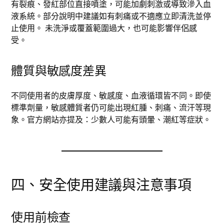
有裂痕、發紅部位直接噴塗，可能加劇刺激或導致滲入血
液系統。部分說明中建議如有刺痛或不適應立即清洗並停
止使用。 未洗淨或覆蓋範圍過大，也可能影響伴侶感
受。
體質與敏感度差異
不同使用者的皮膚厚度、敏感度、血液循環皆不同。即使
標準劑量，敏感體質者仍可能出現紅腫、刺痛、流汗等現
象。官方網站亦提及：少數人可能有頭暈、潮紅等症狀。
四、安全使用建議與注意事項
使用前檢查