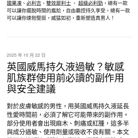
國果凍
、
必利吉
、
雙效犀利士
、
超級必利勁
，總有一款
可以讓你擺脫時間的尷尬，自由霸控持久享受，總有一款
可以讓你速勃堅挺，威猛如初，重新塑造真男人！
2025 年 10 月 22 日
英國威馬持久液過敏？敏感
肌族群使用前必讀的副作用
與安全建議
對於皮膚敏感的男性，用英國威馬持久液延長
性愛時間前，必須了解它可能帶來的副作用。
部分使用者會出現麻木、刺痛或紅腫，這多半
與成分過敏、使用劑量或吸收不良有關。本文