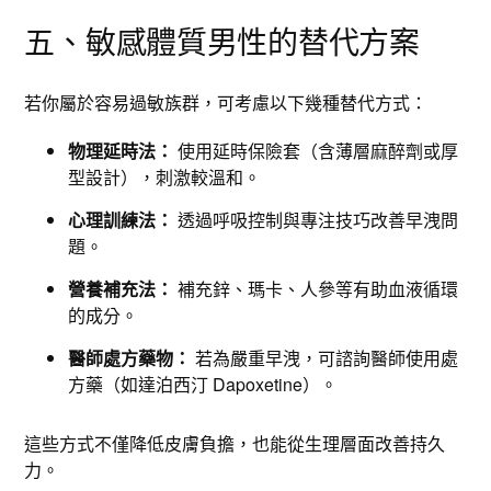
五、敏感體質男性的替代方案
若你屬於容易過敏族群，可考慮以下幾種替代方式：
物理延時法：
使用延時保險套（含薄層麻醉劑或厚
型設計），刺激較溫和。
心理訓練法：
透過呼吸控制與專注技巧改善早洩問
題。
營養補充法：
補充鋅、瑪卡、人參等有助血液循環
的成分。
醫師處方藥物：
若為嚴重早洩，可諮詢醫師使用處
方藥（如達泊西汀 Dapoxetine）。
這些方式不僅降低皮膚負擔，也能從生理層面改善持久
力。