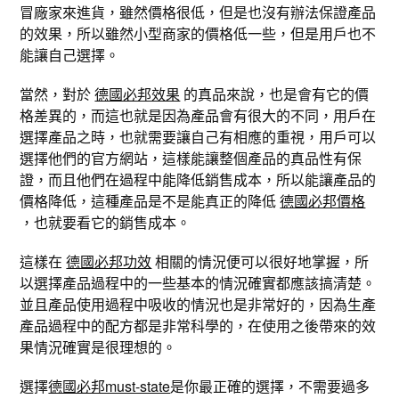
冒廠家來進貨，雖然價格很低，但是也沒有辦法保證產品
的效果，所以雖然小型商家的價格低一些，但是用戶也不
能讓自己選擇。
當然，對於
德國必邦效果
的真品來說，也是會有它的價
格差異的，而這也就是因為產品會有很大的不同，用戶在
選擇產品之時，也就需要讓自己有相應的重視，用戶可以
選擇他們的官方網站，這樣能讓整個產品的真品性有保
證，而且他們在過程中能降低銷售成本，所以能讓產品的
價格降低，這種產品是不是能真正的降低
德國必邦價格
，也就要看它的銷售成本。
這樣在
德國必邦功效
相關的情況便可以很好地掌握，所
以選擇產品過程中的一些基本的情況確實都應該搞清楚。
並且產品使用過程中吸收的情況也是非常好的，因為生產
產品過程中的配方都是非常科學的，在使用之後帶來的效
果情況確實是很理想的。
選擇
德國必邦must-state
是你最正確的選擇，不需要過多