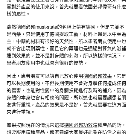
實對於產品的使用來說，首先就要看
德國必邦偉哥
有什麽
樣的屬性。
雖然
德國必邦must-state
的名稱上帶有德國，但是它並不
是西藥，只是使用了德國提取工藝，材料上還是以中藥為
主，中藥的材料有很好的天然性，所以患者朋友使用中也
就不會出現耐藥性，而且它的藥理也是通過對腎氣的滋補
達到效果的，並不是對身體的刺激，所以這樣的情況下，
患者朋友使用中也就會有很好的優勢。
因此，患者朋友可以讓自己放心使用
德國必邦效果
，它是
可以長期使用的，不但長期使用不會對身體任何造成任何
的傷害，也能對性愛中的身體損耗進行及時的補充，因為
身體的本身也會有相應的問題，所以這也就需要讓患者朋
友進行重視，產品的效果是不是好，首先就需要在這方面
來進行重視。
如果按照現在的情況來選擇
德國必邦功效
這種產品的話，
想要服用這種產品，那麽建議大家最好能夠在防治之前的