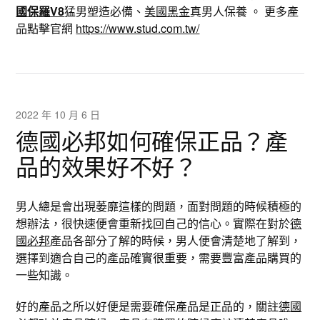
國保羅V8
猛男塑造必備、
美國黑金
真男人保養 。 更多產
品點擊官網
https://www.stud.com.tw/
2022 年 10 月 6 日
德國必邦如何確保正品？產
品的效果好不好？
男人總是會出現萎靡這樣的問題，面對問題的時候積極的
想辦法，很快速便會重新找回自己的信心。實際在對於
德
國必邦
產品各部分了解的時候，男人便會清楚地了解到，
選擇到適合自己的產品確實很重要，需要豐富產品購買的
一些知識。
好的產品之所以好便是需要確保產品是正品的，關註
德國