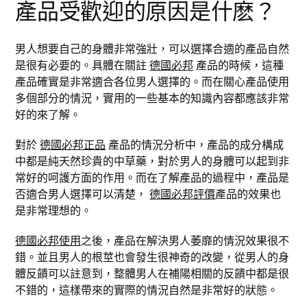
產品受歡迎的原因是什麽？
男人想要自己的身體非常強壯，可以選擇合適的產品自然
是很有必要的。具體在關註
德國必邦
產品的時候，這種
產品確實是非常適合各位男人選擇的。而在關心產品使用
多個部分的情況，實用的一些基本的知識內容都應該非常
好的來了解。
對於
德國必邦正品
產品的情況分析中，產品的成分構成
中都是純天然珍貴的中草藥，對於男人的身體可以起到非
常好的呵護方面的作用。而在了解產品的過程中，產品是
否適合男人選擇可以清楚，
德國必邦評價
產品的效果也
是非常理想的。
德國必邦使用
之後，產品在解決男人萎靡的情況效果很不
錯。並且男人的根莖也會發生很神奇的改變，從男人的身
體反饋可以註意到，整體男人在補陽相關的反饋中都是很
不錯的，這樣帶來的實際的情況自然是非常好的狀態。