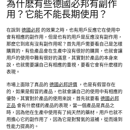
為什麽有些德國必邦有副作
用？它能不能長期使用？
在說到
德國必邦
的效果之時，也有用戶反應它在使用中
會有相應的副作用，但是也有的用戶是反應沒有副作用，
那麽它到底有沒有副作用呢？首先用戶需要看自己是怎樣
購買的，有些產品會在生產中沒有很好的購買，也就會讓
用戶的使用中難有很好的滿意，其實對於產品的本身來
說，也就需要讓自己有相應的重視，要看它會有什麽樣的
表現。
市場上面除了真品的
德國必邦評價
，也是有假冒存在
的，如果是假冒的產品，也就會讓自己的使用中有相應的
優勢，其實對於產品的使用來說，首先就要看
德國必邦
正品
會有什麽樣的產品的表現，當一個產品是真品之
時，因為他在生產中使用有了純天然的藥材，用戶也就不
用擔心它的副作用了，因為它是對腎氣的滋補，從而達到
性能力提高的。