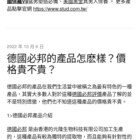
國保羅V8
猛男塑造必備、
美國黑金
真男人保養 。 更多產
品點擊官網
https://www.stud.com.tw/
2022 年 10 月 6 日
德國必邦的產品怎麽樣？價
格貴不貴？
德國必邦的產品在我們生活當中被稱之為最有特色的一種
產品，其實大多數人對於這種
德國必邦評價
產品了解的並
不是特別透徹，他們也不知道這種產品的價格貴不貴。
1>德國必邦產品介紹
德國必邦
是由香港的元隆生物科技有限公司加工生產
的，這種產品有較為獨特的提取物，而且能夠有針對性的