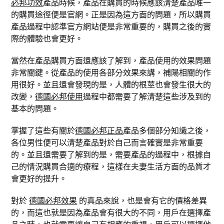
必邦功效
產品時候，產品在購買的時候應該清楚產品唯一
的購買途徑便是官網。正是因為這方面的問題，所以購買
產品過程中認準官方網站便是非常重要的，購買之後的實
際的體驗也會更好。
當然在產品購買方面還應該了解到，產品使用的效果問題
非常關鍵。從產品的使用各部分效果來講，補陽相關的作
用很好。並且還會發現的是，人體的根莖也會發生很大的
改變，
德國必邦使用
過程中都需要了解清楚這些涉及到的
基本的問題。
掌握了這些有關於
德國必邦正品
產品多個部分知識之後，
各位男性便可以清楚產品對於自己而言確實是非常重要
的。並且還需要了解到的是，需要產品的過程中，根據自
己的情況購買合適的療程，這樣在夫妻生活方面的品質才
會更好的提升。
對於
德國必邦效果
的真品來說，也是會有它的價格差異
的，而這也就是因為產品會有很大的不同，用戶在選擇產