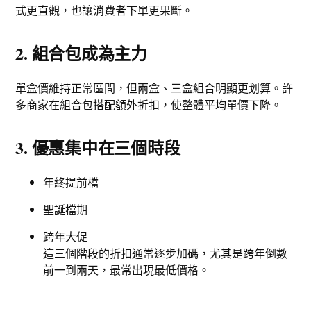
式更直觀，也讓消費者下單更果斷。
2. 組合包成為主力
單盒價維持正常區間，但兩盒、三盒組合明顯更划算。許
多商家在組合包搭配額外折扣，使整體平均單價下降。
3. 優惠集中在三個時段
年終提前檔
聖誕檔期
跨年大促
這三個階段的折扣通常逐步加碼，尤其是跨年倒數
前一到兩天，最常出現最低價格。