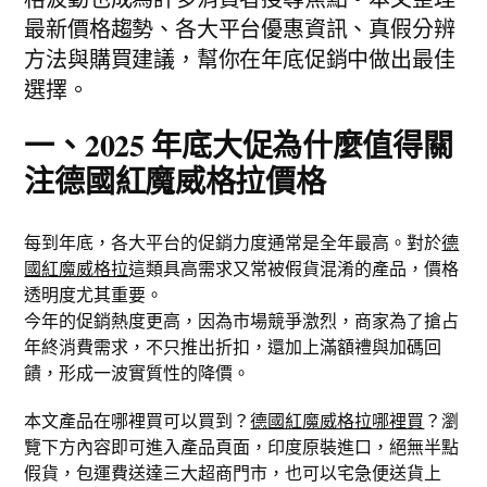
最新價格趨勢、各大平台優惠資訊、真假分辨
方法與購買建議，幫你在年底促銷中做出最佳
選擇。
一、2025 年底大促為什麼值得關
注德國紅魔威格拉價格
每到年底，各大平台的促銷力度通常是全年最高。對於
德
國紅魔威格拉
這類具高需求又常被假貨混淆的產品，價格
透明度尤其重要。
今年的促銷熱度更高，因為市場競爭激烈，商家為了搶占
年終消費需求，不只推出折扣，還加上滿額禮與加碼回
饋，形成一波實質性的降價。
本文產品在哪裡買可以買到？
德國紅魔威格拉哪裡買
？瀏
覽下方內容即可進入產品頁面，印度原裝進口，絕無半點
假貨，包運費送達三大超商門市，也可以宅急便送貨上