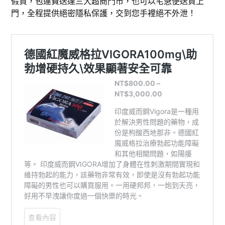
假貨，包運費送達三大超商門市，也可以宅急便送貨上
門，全程提供絕密隱私保護，交到您手裡絕不外泄！