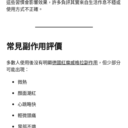
這些習慣會影響效果，許多負評其實來自生活作息不穩或
使用方式不正確。
常見副作用評價
多數人使用後沒有明顯
德國紅魔威格拉副作用
，但少部分
可能出現：
微熱
顏面潮紅
心跳略快
輕微頭痛
胃部不適