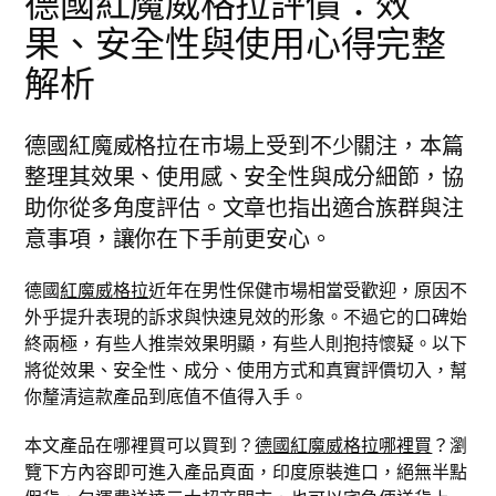
德國紅魔威格拉評價：效
果、安全性與使用心得完整
解析
德國紅魔威格拉在市場上受到不少關注，本篇
整理其效果、使用感、安全性與成分細節，協
助你從多角度評估。文章也指出適合族群與注
意事項，讓你在下手前更安心。
德國
紅魔威格拉
近年在男性保健市場相當受歡迎，原因不
外乎提升表現的訴求與快速見效的形象。不過它的口碑始
終兩極，有些人推崇效果明顯，有些人則抱持懷疑。以下
將從效果、安全性、成分、使用方式和真實評價切入，幫
你釐清這款產品到底值不值得入手。
本文產品在哪裡買可以買到？
德國紅魔威格拉哪裡買
？瀏
覽下方內容即可進入產品頁面，印度原裝進口，絕無半點