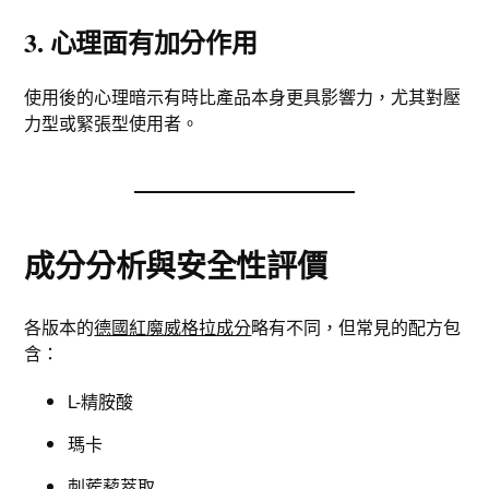
3. 心理面有加分作用
使用後的心理暗示有時比產品本身更具影響力，尤其對壓
力型或緊張型使用者。
成分分析與安全性評價
各版本的
德國紅魔威格拉成分
略有不同，但常見的配方包
含：
L-精胺酸
瑪卡
刺蒺藜萃取