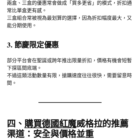
兩盒、三盒的優惠常會做成「買多更省」的模式，折扣通
常比單盒更有感。
三盒組合常被視為最划算的選擇，因為折扣幅度最大，又
能分期使用。
3. 節慶限定優惠
部分平台會在聖誕或跨年推出限量折扣，價格有機會短暫
下探區間底端。
不過這類活動數量有限，搶購速度往往很快，需要留意時
間。
四、
購買德國紅魔
威格拉的推薦
渠道：安全與價格並重