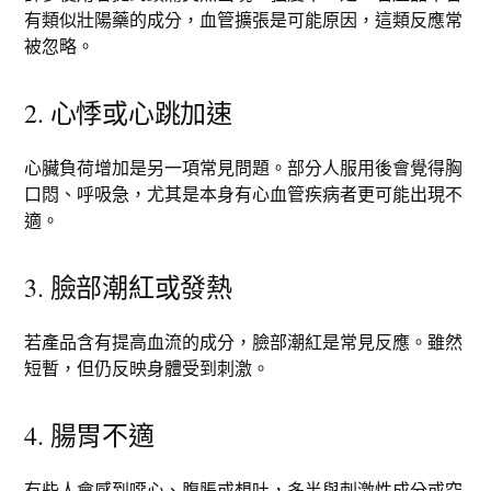
有類似壯陽藥的成分，血管擴張是可能原因，這類反應常
被忽略。
2. 心悸或心跳加速
心臟負荷增加是另一項常見問題。部分人服用後會覺得胸
口悶、呼吸急，尤其是本身有心血管疾病者更可能出現不
適。
3. 臉部潮紅或發熱
若產品含有提高血流的成分，臉部潮紅是常見反應。雖然
短暫，但仍反映身體受到刺激。
4. 腸胃不適
有些人會感到噁心、腹脹或想吐，多半與刺激性成分或空