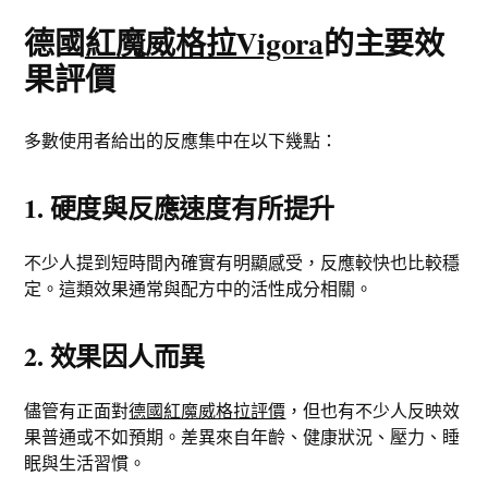
德國
紅魔威格拉Vigora
的主要效
果評價
多數使用者給出的反應集中在以下幾點：
1. 硬度與反應速度有所提升
不少人提到短時間內確實有明顯感受，反應較快也比較穩
定。這類效果通常與配方中的活性成分相關。
2. 效果因人而異
儘管有正面對
德國紅魔威格拉評價
，但也有不少人反映效
果普通或不如預期。差異來自年齡、健康狀況、壓力、睡
眠與生活習慣。