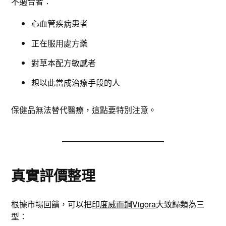
不適合者：
心血管疾病患者
正在服用處方藥
對草本配方敏感者
想以此當成治療手段的人
保健品無法替代醫療，這點要特別注意。
真實評價整理
根據市場回饋，可以把
印度威而鋼Vigora
大致歸類為三
型：