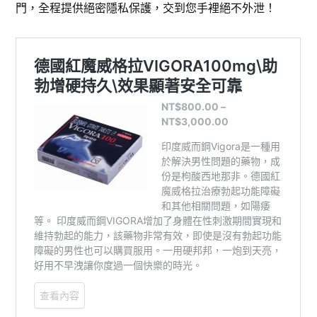
門，全程提供絕密隱私保護，交到您手裡絕不外泄！