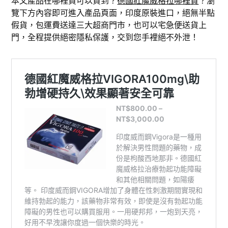
本文產品在哪裡買可以買到？
德國紅魔威格拉哪裡買
？瀏
覽下方內容即可進入產品頁面，印度原裝進口，絕無半點
假貨，包運費送達三大超商門市，也可以宅急便送貨上
門，全程提供絕密隱私保護，交到您手裡絕不外泄！