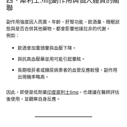
四、犀利士5mg副作用與個人體質的關
聯
副作用強度因人而異。年齡、肝腎功能、飲酒量、睡眠狀
態與是否合併其他藥物，都會影響他達拉非的代謝。
例如：
飲酒會加重頭暈與血壓下降。
與抗高血壓藥並用可能引起暈眩。
長期吸菸者或糖尿病患者的血管反應較慢，副作用
出現機率略高。
因此，即使是低劑量
印度犀利士5mg
，也建議在醫師評估
後使用，並觀察自身反應。