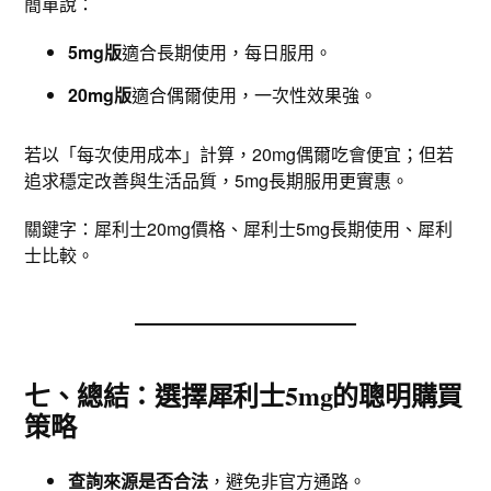
簡單說：
5mg版
適合長期使用，每日服用。
20mg版
適合偶爾使用，一次性效果強。
若以「每次使用成本」計算，20mg偶爾吃會便宜；但若
追求穩定改善與生活品質，5mg長期服用更實惠。
關鍵字：犀利士20mg價格、犀利士5mg長期使用、犀利
士比較。
七、總結：選擇犀利士5mg的聰明購買
策略
查詢來源是否合法
，避免非官方通路。