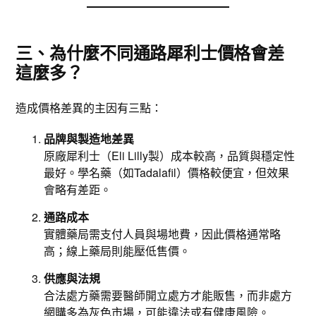
三、為什麼不同通路犀利士價格會差
這麼多？
造成價格差異的主因有三點：
品牌與製造地差異
原廠犀利士（Eli Lilly製）成本較高，品質與穩定性
最好。學名藥（如Tadalafil）價格較便宜，但效果
會略有差距。
通路成本
實體藥局需支付人員與場地費，因此價格通常略
高；線上藥局則能壓低售價。
供應與法規
合法處方藥需要醫師開立處方才能販售，而非處方
網購多為灰色市場，可能違法或有健康風險。