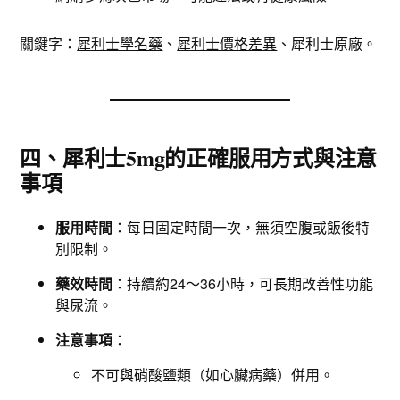
關鍵字：
犀利士學名藥
、
犀利士價格差異
、犀利士原廠。
四、犀利士5mg的正確服用方式與注意
事項
服用時間
：每日固定時間一次，無須空腹或飯後特
別限制。
藥效時間
：持續約24～36小時，可長期改善性功能
與尿流。
注意事項
：
不可與硝酸鹽類（如心臟病藥）併用。