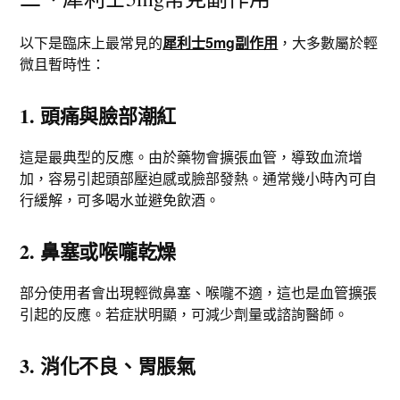
以下是臨床上最常見的
犀利士5mg副作用
，大多數屬於輕
微且暫時性：
1. 頭痛與臉部潮紅
這是最典型的反應。由於藥物會擴張血管，導致血流增
加，容易引起頭部壓迫感或臉部發熱。通常幾小時內可自
行緩解，可多喝水並避免飲酒。
2. 鼻塞或喉嚨乾燥
部分使用者會出現輕微鼻塞、喉嚨不適，這也是血管擴張
引起的反應。若症狀明顯，可減少劑量或諮詢醫師。
3. 消化不良、胃脹氣