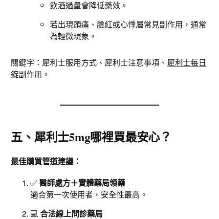
飲酒過量會降低藥效。
若出現頭痛、臉紅或心悸屬常見副作用，通常
為輕微現象。
關鍵字：犀利士服用方式、犀利士注意事項、
犀利士每日
錠副作用
。
五、犀利士5mg哪裡買最安心？
最佳購買管道建議：
✅
醫師處方＋實體藥局領藥
適合第一次使用者，安全性最高。
💻
合法線上問診藥局