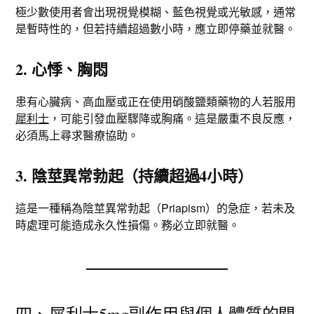
極少數使用者會出現視覺模糊、藍色視覺或光敏感，通常
是暫時性的，但若持續超過數小時，應立即停藥並就醫。
2. 心悸、胸悶
患有心臟病、高血壓或正在使用硝酸鹽類藥物的人若服用
犀利士
，可能引發血壓驟降或胸痛。這是嚴重不良反應，
必須馬上尋求醫療協助。
3. 陰莖異常勃起（持續超過4小時）
這是一種稱為陰莖異常勃起（Priapism）的急症，若未及
時處理可能造成永久性損傷。務必立即就醫。