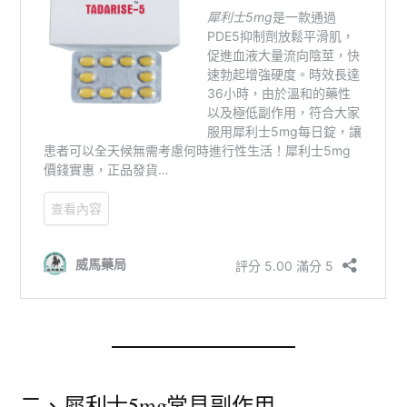
二、犀利士5mg常見副作用