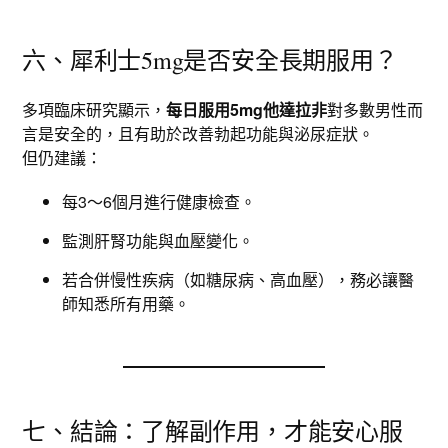
六、犀利士5mg是否安全長期服用？
多項臨床研究顯示，
每日服用5mg他達拉非
對多數男性而
言是安全的，且有助於改善勃起功能與泌尿症狀。
但仍建議：
每3～6個月進行健康檢查。
監測肝腎功能與血壓變化。
若合併慢性疾病（如糖尿病、高血壓），務必讓醫
師知悉所有用藥。
七、結論：了解副作用，才能安心服