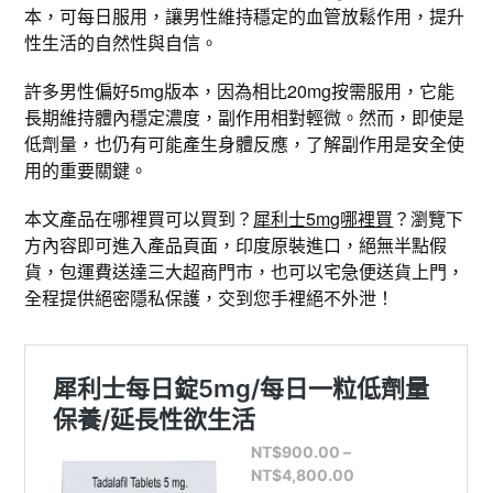
本，可每日服用，讓男性維持穩定的血管放鬆作用，提升
性生活的自然性與自信。
許多男性偏好5mg版本，因為相比20mg按需服用，它能
長期維持體內穩定濃度，副作用相對輕微。然而，即使是
低劑量，也仍有可能產生身體反應，了解副作用是安全使
用的重要關鍵。
本文產品在哪裡買可以買到？
犀利士5mg哪裡買
？瀏覽下
方內容即可進入產品頁面，印度原裝進口，絕無半點假
貨，包運費送達三大超商門市，也可以宅急便送貨上門，
全程提供絕密隱私保護，交到您手裡絕不外泄！