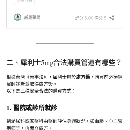
二、犀利士5mg合法購買管道有哪些？
根據台灣《藥事法》，犀利士屬於
處方藥
，購買前必須經
醫師診斷並取得處方簽。
以下是三種安全合法的購買方式：
1. 醫院或診所就診
到泌尿科或家醫科由醫師評估身體狀況，如血壓、心血管
疾病等，再開立處方。