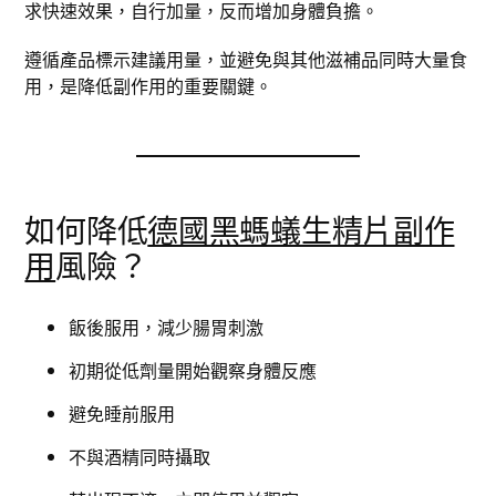
求快速效果，自行加量，反而增加身體負擔。
遵循產品標示建議用量，並避免與其他滋補品同時大量食
用，是降低副作用的重要關鍵。
如何降低
德國黑螞蟻生精片副作
用
風險？
飯後服用，減少腸胃刺激
初期從低劑量開始觀察身體反應
避免睡前服用
不與酒精同時攝取