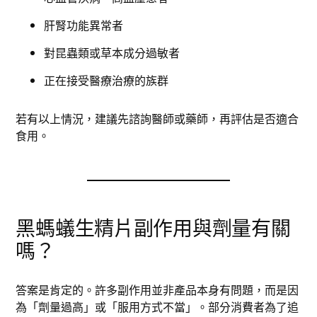
肝腎功能異常者
對昆蟲類或草本成分過敏者
正在接受醫療治療的族群
若有以上情況，建議先諮詢醫師或藥師，再評估是否適合
食用。
黑螞蟻生精片副作用與劑量有關
嗎？
答案是肯定的。許多副作用並非產品本身有問題，而是因
為「劑量過高」或「服用方式不當」。部分消費者為了追