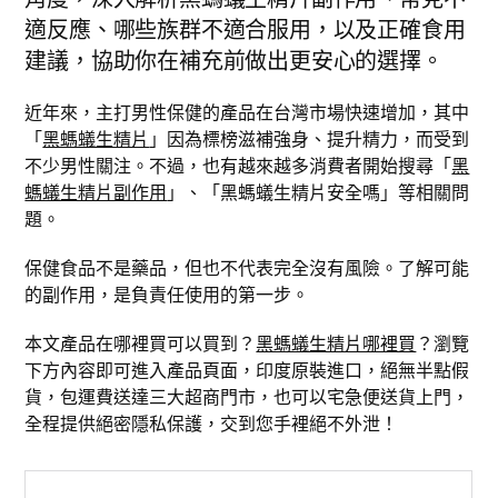
適反應、哪些族群不適合服用，以及正確食用
建議，協助你在補充前做出更安心的選擇。
近年來，主打男性保健的產品在台灣市場快速增加，其中
「
黑螞蟻生精片
」因為標榜滋補強身、提升精力，而受到
不少男性關注。不過，也有越來越多消費者開始搜尋「
黑
螞蟻生精片副作用
」、「黑螞蟻生精片安全嗎」等相關問
題。
保健食品不是藥品，但也不代表完全沒有風險。了解可能
的副作用，是負責任使用的第一步。
本文產品在哪裡買可以買到？
黑螞蟻生精片哪裡買
？瀏覽
下方內容即可進入產品頁面，印度原裝進口，絕無半點假
貨，包運費送達三大超商門市，也可以宅急便送貨上門，
全程提供絕密隱私保護，交到您手裡絕不外泄！