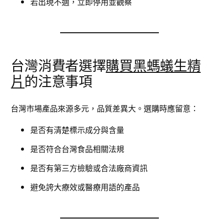
若出現不適，立即停用並觀察
台灣消費者選擇
購買黑螞蟻生精
片
的注意事項
台灣市場產品來源多元，品質差異大。選購時應留意：
是否有清楚標示成分與含量
是否符合台灣食品相關法規
是否有第三方檢驗或合法廠商資訊
避免誇大療效或醫療用語的產品