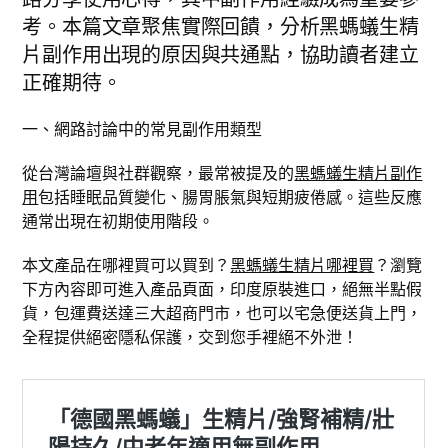
考。本篇文章聚焦實際回饋，分析黑螞蟻生精
片副作用出現的原因與共通點，協助讀者建立
正確期待。
一、網路討論中的常見副作用類型
從台灣論壇與社群觀察，最常被提及的
黑螞蟻生精片副作
用
包括睡眠品質變化、腸胃脹氣與短期疲倦感。這些反應
通常出現在初期使用階段。
本文產品在哪裡買可以買到？
黑螞蟻生精片哪裡買
？瀏覽
下方內容即可進入產品頁面，印度原裝進口，絕無半點假
貨，包運費送達三大超商門市，也可以宅急便送貨上門，
全程提供絕密隱私保護，交到您手裡絕不外泄！