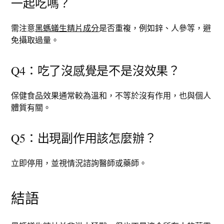
一起吃嗎？
需注意
黑螞蟻生精片成分
是否重複，例如鋅、人參等，避
免攝取過量。
Q4：吃了沒感覺是不是沒效果？
保健食品效果通常較為溫和，不等於沒有作用，也與個人
體質有關。
Q5：出現副作用該怎麼辦？
立即停用，並視情況諮詢醫師或藥師。
結語