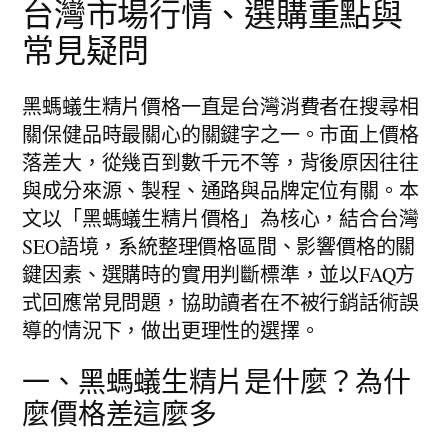
台灣市場行情、選購重點與
常見疑問
黑螞蟻生精片價格一直是台灣消費者在搜尋相
關保健品時最關心的關鍵字之一。市面上價格
落差大，從幾百到數千元不等，背後原因往往
與成分來源、製程、通路與品牌定位有關。本
文以「黑螞蟻生精片價格」為核心，結合台灣
SEO語境，系統整理價格區間、影響價格的關
鍵因素、選購時的實用判斷標準，並以FAQ方
式回應常見問題，協助讀者在不被行銷話術誤
導的情況下，做出更理性的選擇。
一、黑螞蟻生精片是什麼？為什
麼價格差這麼多