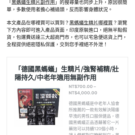
「
黑螞蟻生精片副作用
」的搜尋量也同步上升，原因很簡
單，多數使用者擔心補過頭，反而影響身體狀況。
本文產品在哪裡買可以買到？
黑螞蟻生精片哪裡買
？瀏覽
下方內容即可進入產品頁面，印度原裝進口，絕無半點假
貨，包運費送達三大超商門市，也可以宅急便送貨上門，
全程提供絕密隱私保護，交到您手裡絕不外泄！