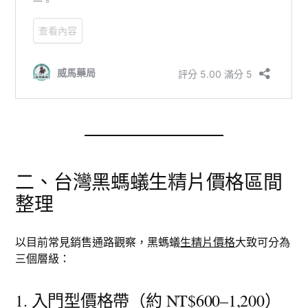
二、台灣黑螞蟻生精片價格區間
整理
以目前常見銷售通路觀察，黑螞蟻
生精片價格
大致可分為
三個層級：
1. 入門型價格帶（約 NT$600–1,200）