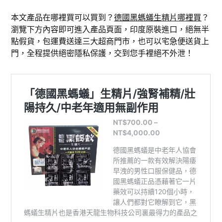
本文產品在哪裡買可以買到？
德國黑螞蟻生精片哪裡買
？
瀏覽下方內容即可進入產品頁面，印度原裝進口，絕無半
點假貨，包運費送達三大超商門市，也可以宅急便送貨上
門，全程提供絕密隱私保護，交到您手裡絕不外泄！