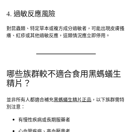
4. 過敏反應風險
對昆蟲類、特定草本或複方成分過敏者，可能出現皮膚搔
癢、紅疹或其他過敏反應，這類情況應立即停用。
哪些族群較不適合食用黑螞蟻生
精片？
並非所有人都適合補充
黑螞蟻生精片正品
，以下族群需特
別注意：
有慢性疾病或長期服藥者
心血管疾病、高血壓患者