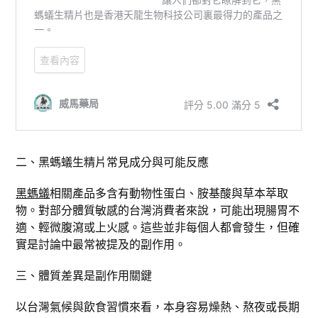
二、黑螞蟻生精片常見成分與可能反應
黑螞蟻
相關產品多含有動物性蛋白、胺基酸與草本萃取
物。對部分體質敏感的台灣消費者來說，可能出現腸胃不
適、輕微腹瀉或上火感。這些並非每個人都會發生，但確
實是討論中最常被提及的副作用。
三、體質差異是副作用關鍵
以台灣氣候與飲食習慣來看，本身容易燥熱、熬夜或長期