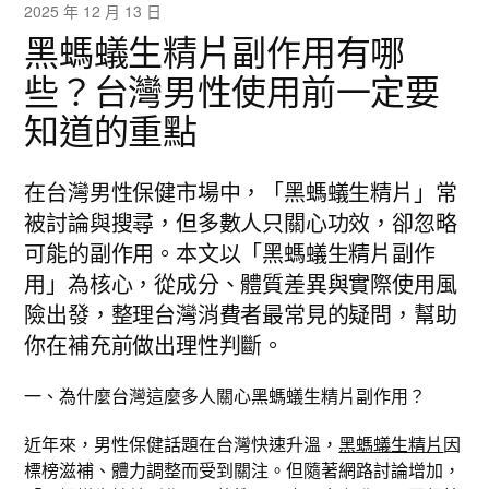
2025 年 12 月 13 日
黑螞蟻生精片副作用有哪
些？台灣男性使用前一定要
知道的重點
在台灣男性保健市場中，「黑螞蟻生精片」常
被討論與搜尋，但多數人只關心功效，卻忽略
可能的副作用。本文以「黑螞蟻生精片副作
用」為核心，從成分、體質差異與實際使用風
險出發，整理台灣消費者最常見的疑問，幫助
你在補充前做出理性判斷。
一、為什麼台灣這麼多人關心黑螞蟻生精片副作用？
近年來，男性保健話題在台灣快速升溫，
黑螞蟻生精片
因
標榜滋補、體力調整而受到關注。但隨著網路討論增加，