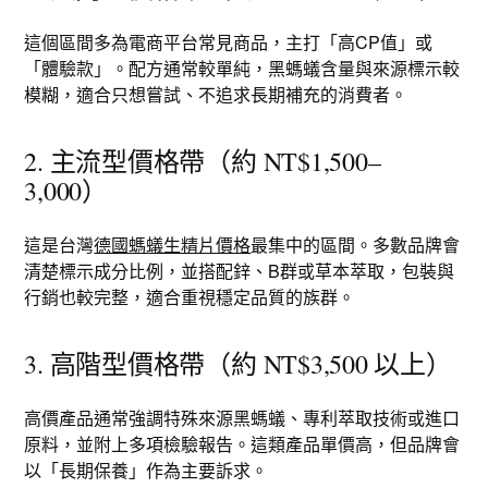
這個區間多為電商平台常見商品，主打「高CP值」或
「體驗款」。配方通常較單純，黑螞蟻含量與來源標示較
模糊，適合只想嘗試、不追求長期補充的消費者。
2. 主流型價格帶（約 NT$1,500–
3,000）
這是台灣
德國螞蟻生精片價格
最集中的區間。多數品牌會
清楚標示成分比例，並搭配鋅、B群或草本萃取，包裝與
行銷也較完整，適合重視穩定品質的族群。
3. 高階型價格帶（約 NT$3,500 以上）
高價產品通常強調特殊來源黑螞蟻、專利萃取技術或進口
原料，並附上多項檢驗報告。這類產品單價高，但品牌會
以「長期保養」作為主要訴求。