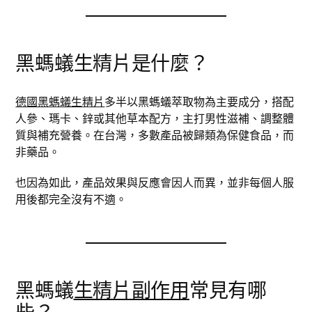
黑螞蟻生精片是什麼？
德國黑螞蟻生精片
多半以黑螞蟻萃取物為主要成分，搭配
人參、瑪卡、鋅或其他草本配方，主打男性滋補、調整體
質與補充營養。在台灣，多數產品被歸類為保健食品，而
非藥品。
也因為如此，產品效果與反應會因人而異，並非每個人服
用後都完全沒有不適。
黑螞蟻
生精片副作用
常見有哪