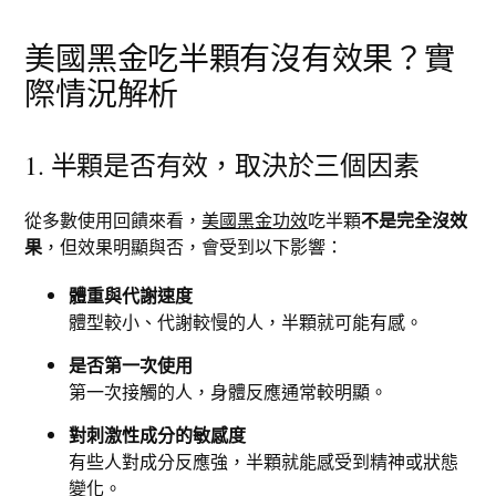
美國黑金吃半顆有沒有效果？實
際情況解析
1. 半顆是否有效，取決於三個因素
從多數使用回饋來看，
美國黑金功效
吃半顆
不是完全沒效
果
，但效果明顯與否，會受到以下影響：
體重與代謝速度
體型較小、代謝較慢的人，半顆就可能有感。
是否第一次使用
第一次接觸的人，身體反應通常較明顯。
對刺激性成分的敏感度
有些人對成分反應強，半顆就能感受到精神或狀態
變化。