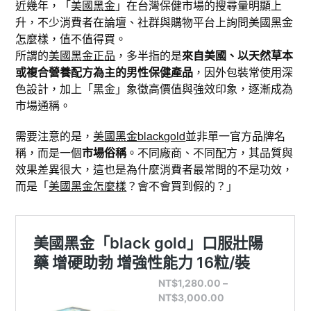
近幾年，「
美國黑金
」在台灣保健市場的搜尋量明顯上
升，不少消費者在論壇、社群與購物平台上詢問美國黑金
怎麼樣，值不值得買。
所謂的
美國黑金正品
，多半指的是
來自美國、以天然草本
或複合營養配方為主的男性保健產品
，因外包裝常使用深
色設計，加上「黑金」象徵高價值與強效印象，逐漸成為
市場通稱。
需要注意的是，
美國黑金blackgold
並非單一官方品牌名
稱，而是一個
市場俗稱
。不同廠商、不同配方，其品質與
效果差異很大，這也是為什麼消費者最常問的不是功效，
而是「
美國黑金怎麼樣
？會不會買到假的？」