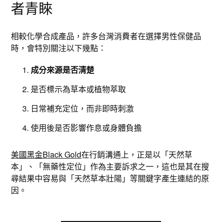
者青睞
相較化學合成產品，許多台灣消費者在選擇男性保健品
時，會特別關注以下幾點：
成分來源是否清楚
是否標示為草本或植物萃取
日常補充定位，而非即時刺激
使用後是否影響作息或身體負擔
美國黑金Black Gold
在行銷溝通上，正是以「天然草
本」、「無藥性定位」作為主要訴求之一，這也是其在搜
尋結果中容易與「天然草本壯陽」等關鍵字產生連結的原
因。