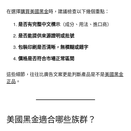
在選擇
購買美國黑金
時，建議檢查以下幾個重點：
是否有完整中文標示
（成分、用法、進口商）
是否能提供來源證明或批號
包裝印刷是否清晰，無模糊或錯字
價格是否符合市場正常區間
這些細節，往往比廣告文案更能判斷產品是不是
美國黑金
正品
。
美國黑金適合哪些族群？