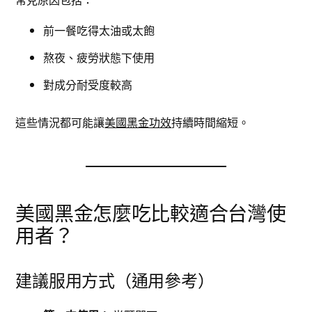
前一餐吃得太油或太飽
熬夜、疲勞狀態下使用
對成分耐受度較高
這些情況都可能讓
美國黑金功效
持續時間縮短。
美國黑金怎麼吃比較適合台灣使
用者？
建議服用方式（通用參考）