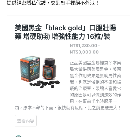
提供絕密隱私保護，交到您手裡絕不外泄！