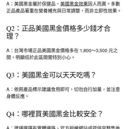
A：美國黑金屬於保健品，
美國黑金效果
因人而異。多數
正品產品著重在營養補充與日常調整，而非立即性效果。
Q2：正品美國黑金價格多少錢才合
理？
A：台灣市場正品美國黑金價格多在 1,800～3,500 元之
間，明顯低於此區間需特別小心。
Q3：美國黑金可以天天吃嗎？
A：依照產品標示建議食用即可，切勿自行加量，並注意
身體反應。
Q4：哪裡買美國黑金比較安全？
A：建議選擇有實體通路、官方授權網站或提供完整售後