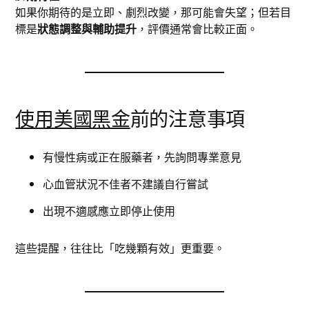
如果你期待的是立即、劇烈改變，那可能會失望；但若目
標是
狀態調整與輔助提升
，評價通常會比較正面。
使用美國黑金
前的注意事項
有慢性病或正在服藥者，先詢問專業意見
心血管狀況不佳者不建議自行嘗試
出現不適感應立即停止使用
這些提醒，往往比「吃幾顆有效」更重要。