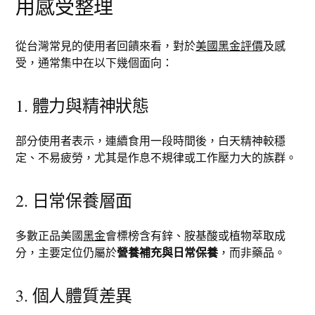
用感受整理
從台灣常見的使用者回饋來看，對於
美國黑金評價
及感
受，通常集中在以下幾個面向：
1. 體力與精神狀態
部分使用者表示，連續食用一段時間後，白天精神較穩
定、不易疲勞，尤其是作息不規律或工作壓力大的族群。
2. 日常保養層面
多數正品美國
黑金
會標榜含有鋅、胺基酸或植物萃取成
分，主要定位仍屬於
營養補充與日常保養
，而非藥品。
3. 個人體質差異