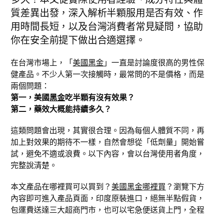
質差異出發，深入解析半顆服用是否有效、作
用時間長短，以及台灣消費者常見疑問，協助
你在安全前提下做出合適選擇。
在台灣市場上，「
美國黑金
」一直是討論度很高的男性保
健產品。不少人第一次接觸時，最常問的不是價格，而是
兩個問題：
第一，美國
黑金
吃半顆有沒有效果？
第二，藥效大概能持續多久？
這類問題會出現，其實很合理。因為每個人體質不同，再
加上對效果的期待不一樣，自然會想從「低劑量」開始嘗
試，避免不適或浪費。以下內容，會以台灣使用者角度，
完整說清楚。
本文產品在哪裡買可以買到？
美國黑金哪裡買
？瀏覽下方
內容即可進入產品頁面，印度原裝進口，絕無半點假貨，
包運費送達三大超商門市，也可以宅急便送貨上門，全程