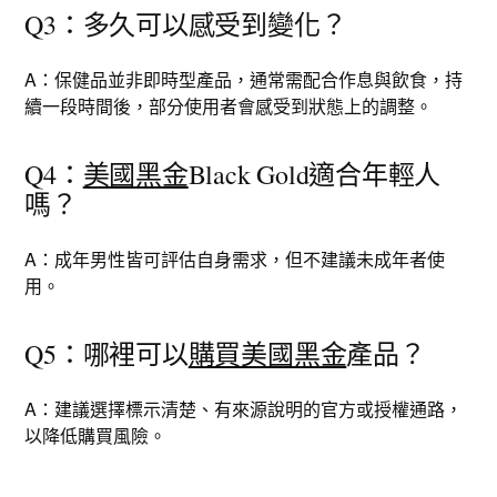
Q3：多久可以感受到變化？
A：保健品並非即時型產品，通常需配合作息與飲食，持
續一段時間後，部分使用者會感受到狀態上的調整。
Q4：
美國黑金
Black Gold適合年輕人
嗎？
A：成年男性皆可評估自身需求，但不建議未成年者使
用。
Q5：哪裡可以
購買美國黑金
產品？
A：建議選擇標示清楚、有來源說明的官方或授權通路，
以降低購買風險。