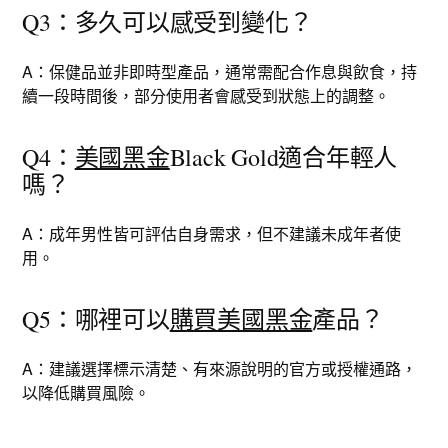
Q3：多久可以感受到變化？
A：保健品並非即時型產品，通常需配合作息與飲食，持
續一段時間後，部分使用者會感受到狀態上的調整。
Q4：
美國黑金
Black Gold適合年輕人
嗎？
A：成年男性皆可評估自身需求，但不建議未成年者使
用。
Q5：哪裡可以
購買美國黑金
產品？
A：建議選擇標示清楚、有來源說明的官方或授權通路，
以降低購買風險。