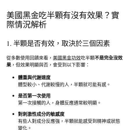
美國黑金吃半顆有沒有效果？實
際情況解析
1. 半顆是否有效，取決於三個因素
從多數使用回饋來看，
美國黑金功效
吃半顆
不是完全沒效
果
，但效果明顯與否，會受到以下影響：
體重與代謝速度
體型較小、代謝較慢的人，半顆就可能有感。
是否第一次使用
第一次接觸的人，身體反應通常較明顯。
對刺激性成分的敏感度
有些人對成分反應強，半顆就能感受到精神或狀態
變化。