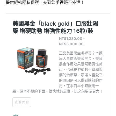
提供絕密隱私保護，交到您手裡絕不外泄！