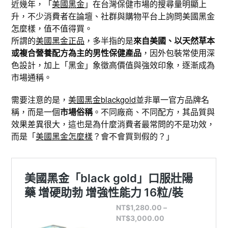
近幾年，「
美國黑金
」在台灣保健市場的搜尋量明顯上
升，不少消費者在論壇、社群與購物平台上詢問美國黑金
怎麼樣，值不值得買。
所謂的
美國黑金正品
，多半指的是
來自美國、以天然草本
或複合營養配方為主的男性保健產品
，因外包裝常使用深
色設計，加上「黑金」象徵高價值與強效印象，逐漸成為
市場通稱。
需要注意的是，
美國黑金blackgold
並非單一官方品牌名
稱，而是一個
市場俗稱
。不同廠商、不同配方，其品質與
效果差異很大，這也是為什麼消費者最常問的不是功效，
而是「
美國黑金怎麼樣
？會不會買到假的？」