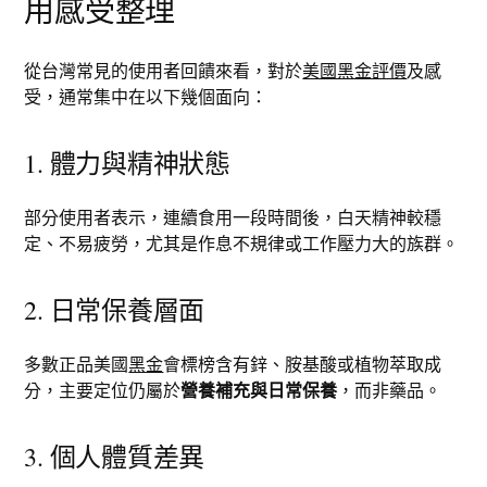
用感受整理
從台灣常見的使用者回饋來看，對於
美國黑金評價
及感
受，通常集中在以下幾個面向：
1. 體力與精神狀態
部分使用者表示，連續食用一段時間後，白天精神較穩
定、不易疲勞，尤其是作息不規律或工作壓力大的族群。
2. 日常保養層面
多數正品美國
黑金
會標榜含有鋅、胺基酸或植物萃取成
分，主要定位仍屬於
營養補充與日常保養
，而非藥品。
3. 個人體質差異