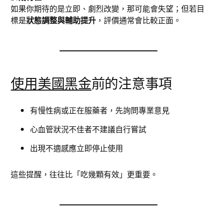
如果你期待的是立即、劇烈改變，那可能會失望；但若目
標是
狀態調整與輔助提升
，評價通常會比較正面。
使用美國黑金
前的注意事項
有慢性病或正在服藥者，先詢問專業意見
心血管狀況不佳者不建議自行嘗試
出現不適感應立即停止使用
這些提醒，往往比「吃幾顆有效」更重要。