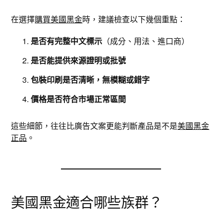
在選擇
購買美國黑金
時，建議檢查以下幾個重點：
是否有完整中文標示
（成分、用法、進口商）
是否能提供來源證明或批號
包裝印刷是否清晰，無模糊或錯字
價格是否符合市場正常區間
這些細節，往往比廣告文案更能判斷產品是不是
美國黑金
正品
。
美國黑金適合哪些族群？