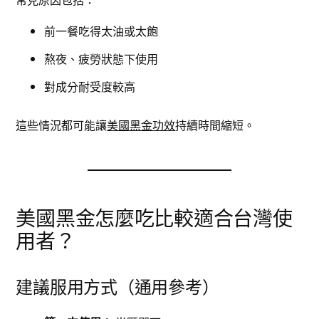
前一餐吃得太油或太飽
熬夜、疲勞狀態下使用
對成分耐受度較高
這些情況都可能讓
美國黑金功效
持續時間縮短。
美國黑金怎麼吃比較適合台灣使
用者？
建議服用方式（通用參考）