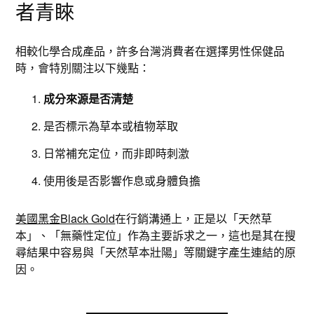
者青睞
相較化學合成產品，許多台灣消費者在選擇男性保健品
時，會特別關注以下幾點：
成分來源是否清楚
是否標示為草本或植物萃取
日常補充定位，而非即時刺激
使用後是否影響作息或身體負擔
美國黑金Black Gold
在行銷溝通上，正是以「天然草
本」、「無藥性定位」作為主要訴求之一，這也是其在搜
尋結果中容易與「天然草本壯陽」等關鍵字產生連結的原
因。