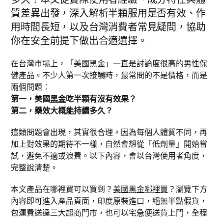
質差異出發，深入解析半顆服用是否有效、作
用時間長短，以及台灣消費者常見疑問，協助
你在安全前提下做出合適選擇。
在台灣市場上，「
美國黑金
」一直是討論度很高的男性保
健產品。不少人第一次接觸時，最常問的不是價格，而是
兩個問題：
第一，美國
黑金
吃半顆有沒有效果？
第二，藥效大概能持續多久？
這類問題會出現，其實很合理。因為每個人體質不同，再
加上對效果的期待不一樣，自然會想從「低劑量」開始嘗
試，避免不適或浪費。以下內容，會以台灣使用者角度，
完整說清楚。
本文產品在哪裡買可以買到？
美國黑金哪裡買
？瀏覽下方
內容即可進入產品頁面，印度原裝進口，絕無半點假貨，
包運費送達三大超商門市，也可以宅急便送貨上門，全程