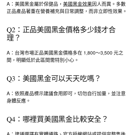
A：美國黑金屬於保健品，
美國黑金效果
因人而異。多數
正品產品著重在營養補充與日常調整，而非立即性效果。
Q2：正品美國黑金價格多少錢才合
理？
A：台灣市場正品美國黑金價格多在 1,800～3,500 元之
間，明顯低於此區間需特別小心。
Q3：美國黑金可以天天吃嗎？
A：依照產品標示建議食用即可，切勿自行加量，並注意
身體反應。
Q4：哪裡買美國黑金比較安全？
A：建議選擇有實體通路、官方授權網站或提供完整售後