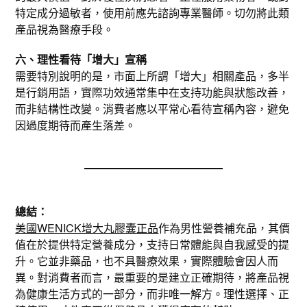
特定成分過敏者，使用前應先諮詢專業醫師。切勿將此類
產品視為醫療手段。
六、理性看待「增大」宣稱
需要特別說明的是，市面上所謂「增大」相關產品，多半
是行銷用語，實際功效通常集中在支持功能與狀態改善，
而非結構性改變。消費者應以平常心看待宣稱內容，避免
因過度期待而產生落差。
總結：
美國WENICK增大丸膠囊正品
作為男性營養補充品，其價
值在於提供特定營養成分，支持日常體能與自我感受的提
升。它並非藥品，也不具醫療效果，實際體驗會因人而
異。對消費者而言，最重要的是建立正確期待，將產品視
為健康生活方式的一部分，而非唯一解方。理性選擇、正