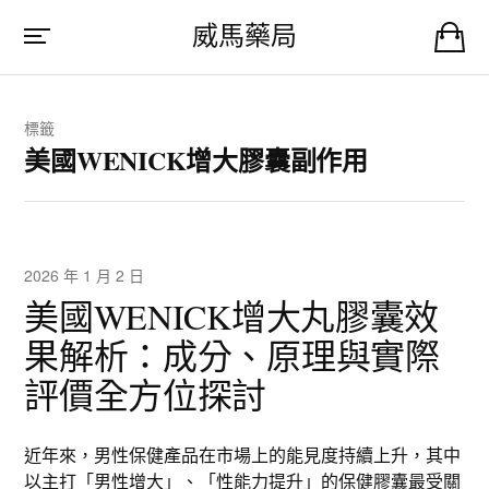
威馬藥局
標籤
美國WENICK增大膠囊副作用
2026 年 1 月 2 日
美國WENICK增大丸膠囊效
果解析：成分、原理與實際
評價全方位探討
近年來，男性保健產品在市場上的能見度持續上升，其中
以主打「男性增大」、「性能力提升」的保健膠囊最受關