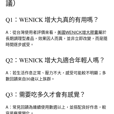
議）
Q1：WENICK 增大丸真的有用嗎？
A：從台灣使用者評價來看，
美國WENICK增大膠囊
屬於
長期調理型產品，效果因人而異，並非立即改變，而是隨
時間逐步感受。
Q2：WENICK 增大丸適合年輕人嗎？
A：若生活作息正常、壓力不大，感受可能較不明顯；多
數回饋來自30歲以上族群。
Q3：需要吃多久才會有感覺？
A：常見回饋為連續使用數週以上，並搭配良好作息，較
容易察覺變化。