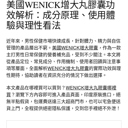
美國WENICK增大丸膠囊功
效解析：成分原理、使用體
驗與理性看法
近年來，男性保健市場快速成長，針對體力、精力與自信
管理的產品層出不窮。
美國WENICK增大膠囊
，作為一款
主打男性日常保健的營養補充品，受到不少關注。本文將
從產品定位、常見成分、作用機制、使用者回饋與注意事
項等層面，全面解析
WENICK增大丸膠囊
的實際功效與理
性期待，協助讀者在資訊充分的情況下做出選擇。
本文產品在哪裡買可以買到？
WENICK增大丸膠囊哪裡
買
？瀏覽下方內容即可進入產品頁面，印度原裝進口，絕
無半點假貨，包運費送達三大超商門市，也可以宅急便送
貨上門，全程提供絕密隱私保護，交到您手裡絕不外泄！