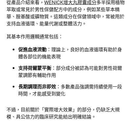
從產品介紹來看，
WENICK增大丸膠囊成分
多半採用植物
萃取或常見於男性保健配方中的成分，例如某些草本精
華、胺基酸或礦物質。這類成分在保健領域中，常被用於
支持血液循環、能量代謝或整體活力。
其基本作用邏輯通常包括：
促進血液流動
：理論上，良好的血液循環有助於身
體各部位的機能表現
支持荷爾蒙平衡
：部分成分被認為可能對男性荷爾
蒙調節有輔助作用
長期調理而非即效
：多數產品強調需持續使用一段
時間，才能感受到變化
不過，目前關於「實際增大效果」的部分，仍缺乏大規
模、具公信力的臨床研究能給出明確結論。