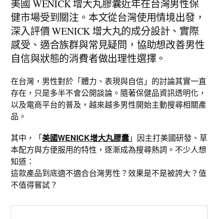
美國 WENICK 增大丸膠囊近年在台灣男性保
健市場受到關注。本文從台灣使用情境出發，
深入評價 WENICK 增大丸的成分設計、實際
感受、適合族群與常見疑問，協助想改善男性
自信與狀態的消費者做出理性選擇。
在台灣，男性對於「體力、表現與自信」的討論其實一直
存在，只是多半不會公開談論。隨著保健品資訊透明化，
以及電商平台的普及，越來越多男性開始主動搜尋相關產
品。
其中，「
美國WENICK增大丸膠囊
」因主打美國研發、草
本配方與方便服用的特性，逐漸成為搜尋熱詞。不少人想
知道：
這款產品到底適不適合台灣男性？效果是不是被誇大？值
不值得嘗試？