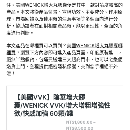
注。
美國WENICK增大丸膠囊
便是其中一款討論度較高的
產品。本文將從產品背景、宣稱功效、主要成分、作用原
理、市場回饋以及使用時的注意事項等多個面向進行分
析，協助讀者在面對相關產品時，能以更理性、全面的角
度進行判斷。
本文產品在哪裡買可以買到？
美國WENICK增大丸膠囊哪
裡買
？瀏覽下方內容即可進入產品頁面，印度原裝進口，
絕無半點假貨，包運費送達三大超商門市，也可以宅急便
送貨上門，全程提供絕密隱私保護，交到您手裡絕不外
泄！