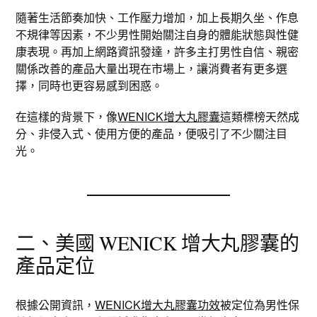
隨著生活節奏加快、工作壓力增加，加上長期久坐、作息
不規律等因素，不少男性開始關注自身的體能狀態與性健
康表現。再加上網路資訊發達，許多主打男性自信、親密
關係改善的產品大量出現在市場上，讓消費者有更多選
擇，同時也更容易感到困惑。
在這樣的背景下，像
WENICK增大丸膠囊
這類標榜天然成
分、非侵入式、使用方便的產品，便吸引了不少關注目
光。
二、美國 WENICK 增大丸膠囊的
產品定位
根據公開資訊，
WENICK增大丸膠囊功效
被定位為男性保