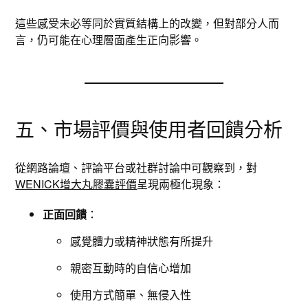
這些感受未必等同於實質結構上的改變，但對部分人而
言，仍可能在心理層面產生正向影響。
五、市場評價與使用者回饋分析
從網路論壇、評論平台或社群討論中可觀察到，對
WENICK增大丸膠囊評價
呈現兩極化現象：
正面回饋
：
感覺體力或精神狀態有所提升
親密互動時的自信心增加
使用方式簡單、無侵入性