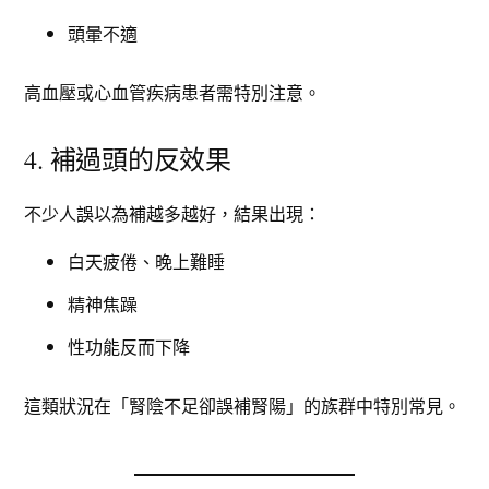
頭暈不適
高血壓或心血管疾病患者需特別注意。
4. 補過頭的反效果
不少人誤以為補越多越好，結果出現：
白天疲倦、晚上難睡
精神焦躁
性功能反而下降
這類狀況在「腎陰不足卻誤補腎陽」的族群中特別常見。