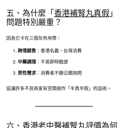
五、為什麼「
香港補腎丸真假
」
問題特別嚴重？
因為它卡在三個灰色地帶：
跨境銷售
：香港名義，台灣消費
中藥調理
：不易即時驗證
男性需求
：消費者不願公開詢問
這讓許多不良商家有空間操作「半真半假」的話術。
六、
香港老中醫補腎丸評價
為何