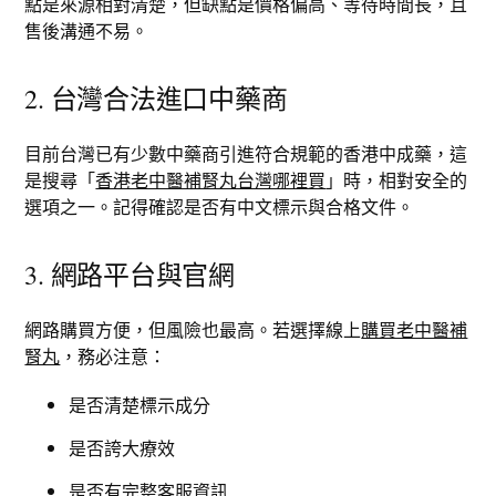
點是來源相對清楚，但缺點是價格偏高、等待時間長，且
售後溝通不易。
2. 台灣合法進口中藥商
目前台灣已有少數中藥商引進符合規範的香港中成藥，這
是搜尋「
香港老中醫補腎丸台灣哪裡買
」時，相對安全的
選項之一。記得確認是否有中文標示與合格文件。
3. 網路平台與官網
網路購買方便，但風險也最高。若選擇線上
購買老中醫補
腎丸
，務必注意：
是否清楚標示成分
是否誇大療效
是否有完整客服資訊