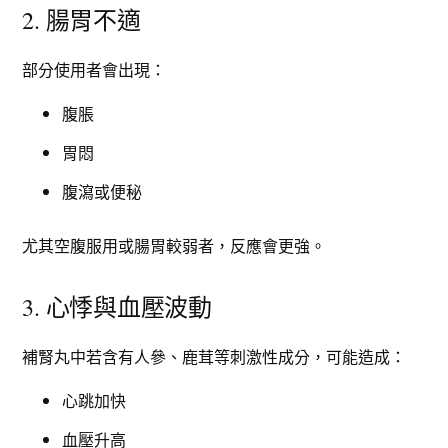
2. 腸胃不適
部分使用者會出現：
腹脹
胃悶
腹瀉或便秘
尤其空腹服用或腸胃較弱者，反應會更強。
3. 心悸與血壓波動
補腎丸中若含有人參、鹿茸等刺激性成分，可能造成：
心跳加快
血壓升高