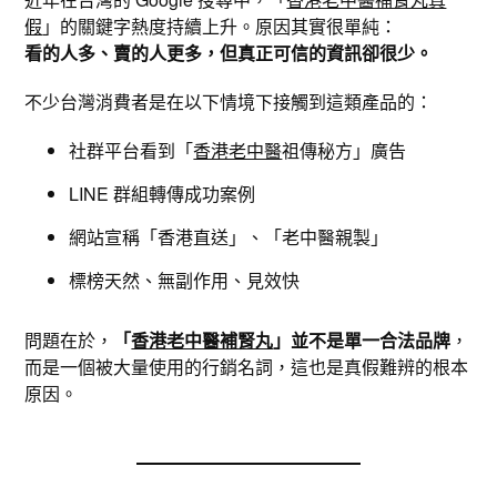
假
」的關鍵字熱度持續上升。原因其實很單純：
看的人多、賣的人更多，但真正可信的資訊卻很少。
不少台灣消費者是在以下情境下接觸到這類產品的：
社群平台看到「
香港老中醫
祖傳秘方」廣告
LINE 群組轉傳成功案例
網站宣稱「香港直送」、「老中醫親製」
標榜天然、無副作用、見效快
問題在於，
「
香港老中醫補腎丸
」並不是單一合法品牌
，
而是一個被大量使用的行銷名詞，這也是真假難辨的根本
原因。