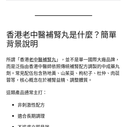
香港老中醫補腎丸是什麼？簡單
背景說明
所謂「香港
老中醫補腎丸
」，並不是單一國際大廠品牌，
而是泛指由香港中醫師依照傳統補腎配方調製的中成藥丸
劑。常見配伍包含熟地黃、山茱萸、枸杞子、杜仲、肉蓯
蓉等，核心概念在於補腎益精、調整體質。
這類產品通常主打：
非刺激性配方
適合長期調理
不追求立即見效