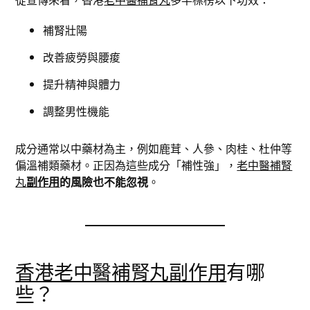
補腎壯陽
改善疲勞與腰痠
提升精神與體力
調整男性機能
成分通常以中藥材為主，例如鹿茸、人參、肉桂、杜仲等
偏溫補類藥材。正因為這些成分「補性強」，
老中醫補腎
丸
副作用
的風險也不能忽視
。
香港老中醫補腎丸副作用
有哪
些？