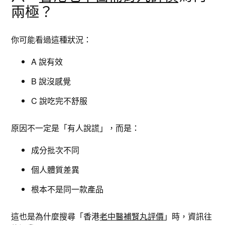
兩極？
你可能看過這種狀況：
A 說有效
B 說沒感覺
C 說吃完不舒服
原因不一定是「有人說謊」，而是：
成分批次不同
個人體質差異
根本不是同一款產品
這也是為什麼搜尋「香港
老中醫補腎丸評價
」時，資訊往