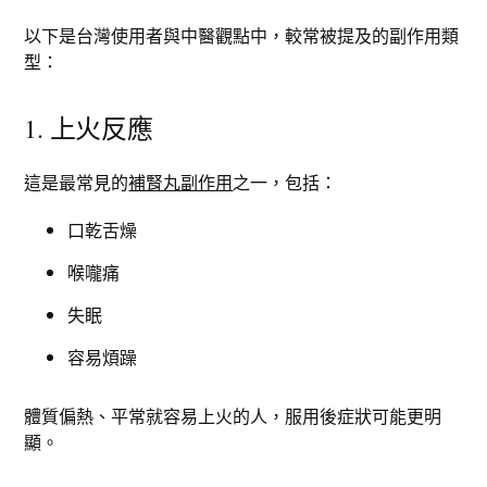
以下是台灣使用者與中醫觀點中，較常被提及的副作用類
型：
1. 上火反應
這是最常見的
補腎丸副作用
之一，包括：
口乾舌燥
喉嚨痛
失眠
容易煩躁
體質偏熱、平常就容易上火的人，服用後症狀可能更明
顯。