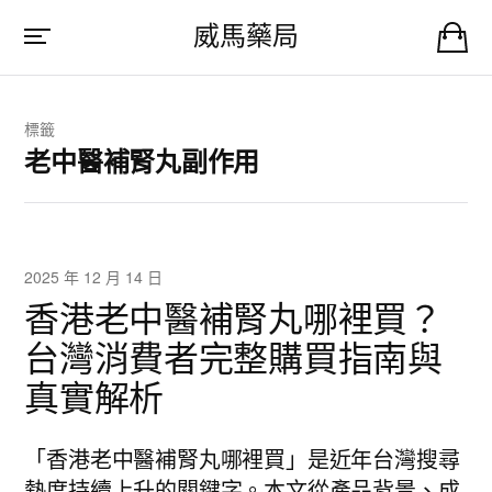
威馬藥局
標籤
老中醫補腎丸副作用
2025 年 12 月 14 日
香港老中醫補腎丸哪裡買？
台灣消費者完整購買指南與
真實解析
「香港老中醫補腎丸哪裡買」是近年台灣搜尋
熱度持續上升的關鍵字。本文從產品背景、成