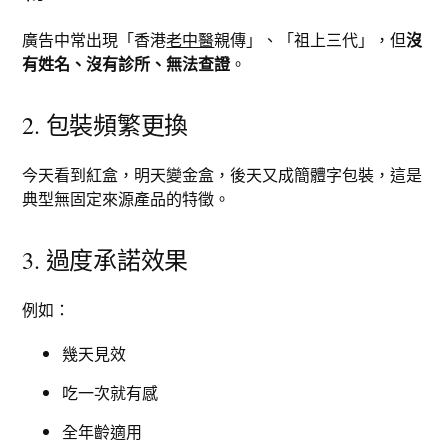
廣告中常出現「香港
老中醫
親傳」、「祖上三代」，但
沒
有姓名、沒有診所、無法查證
。
2. 包裝頻繁更換
今天看到紅盒，明天變金盒，後天又成簡體字包裝，這是
典型無固定來源產品的特徵。
3. 過度承諾效果
例如：
幾天見效
吃一次就有感
全年齡適用