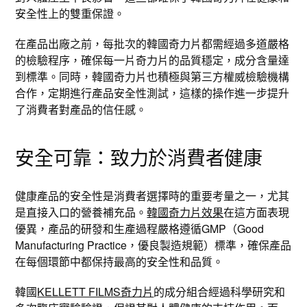
安全性上的雙重保證。
在產品出廠之前，每批次的韓國奇力片都需經過多道嚴格
的檢驗程序，確保每一片奇力片的品質穩定，成分含量達
到標準。同時，韓國奇力片也積極與第三方權威檢驗機構
合作，定期進行產品安全性測試，這樣的操作進一步提升
了消費者對產品的信任感。
安全可靠：致力於消費者健康
健康產品的安全性是消費者選擇時的重要考量之一，尤其
是直接入口的營養補充品。
韓國奇力片效果
在這方面表現
優異，產品的研發和生產過程嚴格遵循GMP（Good
Manufacturing Practice，優良製造規範）標準，確保產品
在每個環節中都保持最高的安全性和品質。
韓國
KELLETT FILMS奇力片
的成分組合經過科學研究和