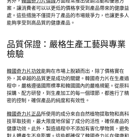
另外，
韓國奇力片價錢
方面經常推出促銷活動和優惠方
案，讓消費者可以以更低的價格享受到產品帶來的健康益
處。這些措施不僅提升了產品的市場競爭力，也讓更多人
能夠享受到高品質的健康產品。
品質保證：嚴格生產工藝與專業
檢驗
韓國奇力片功效
能夠在市場上脫穎而出，除了價格實在
外，其卓越的品質更是成功的關鍵。韓國奇力片在生產過
程中，嚴格遵循國際標準和韓國國內的嚴格規範。從原料
採購、配方研發，到生產加工的每一個環節，都進行了精
密的控制，確保產品的純度和有效性。
韓國奇力片正品
所使用的成分來自自然植物提取物和高科
技萃取技術，最大限度地保留了成分的活性，確保產品的
健康功效。此外，製造過程中不添加有害化學物質，避免
對人體產生不良影響。這些都確保了韓國奇力片在健康和