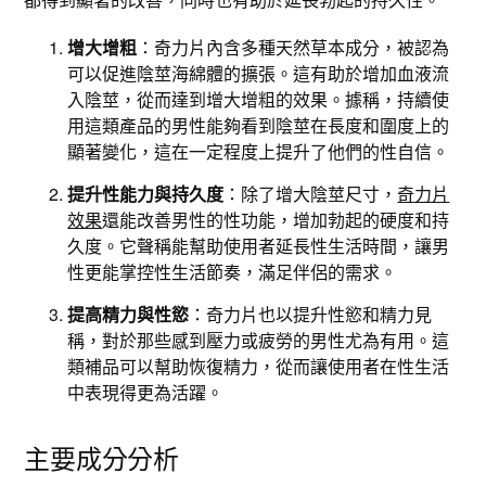
增大增粗
：奇力片內含多種天然草本成分，被認為
可以促進陰莖海綿體的擴張。這有助於增加血液流
入陰莖，從而達到增大增粗的效果。據稱，持續使
用這類產品的男性能夠看到陰莖在長度和圍度上的
顯著變化，這在一定程度上提升了他們的性自信。
提升性能力與持久度
：除了增大陰莖尺寸，
奇力片
效果
還能改善男性的性功能，增加勃起的硬度和持
久度。它聲稱能幫助使用者延長性生活時間，讓男
性更能掌控性生活節奏，滿足伴侶的需求。
提高精力與性慾
：奇力片也以提升性慾和精力見
稱，對於那些感到壓力或疲勞的男性尤為有用。這
類補品可以幫助恢復精力，從而讓使用者在性生活
中表現得更為活躍。
主要成分分析