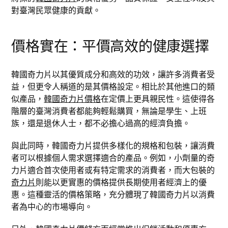
對臺灣民眾健康的貢獻。
價格實在：平價高效的健康選擇
韓國奇力片以其優質成分和高效的功效，讓許多消費者受
益，但更令人稱道的是其價格設定。相比於其他進口的類
似產品，
韓國奇力片價格
在定價上更具親民性。這使得各
階層的臺灣消費者都能夠輕鬆購買，無論是學生、上班
族，還是退休人士，都不必擔心過高的經濟負擔。
與此同時，韓國奇力片提供多樣化的規格和包裝，讓消費
者可以根據個人需求選擇適合的產品。例如，小劑量的奇
力片適合首次使用者或有特定需求的消費者，而大包裝的
奇力片
則能以更實惠的價格提供長期使用者經濟上的優
惠。這種靈活的價格策略，充分體現了韓國奇力片以消費
者為中心的市場導向。