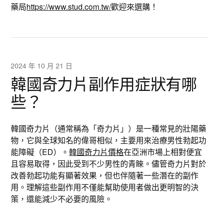
藥局
https://www.stud.com.tw/
歡迎來選購！
2024 年 10 月 21 日
韓國奇力片副作用症狀有哪
些？
韓國奇力片（通常稱為「奇力片」）是一種常見的壯陽藥
物，它與全球知名的偉哥相似，主要用來治療男性勃起功
能障礙（ED）。
韓國奇力片價格
在亞洲市場上相對便宜
且容易取得，因此受到不少男性的青睞。儘管奇力片對於
改善勃起功能有顯著效果，但也伴隨著一些潛在的副作
用。理解這些副作用不僅能幫助使用者做出更明智的決
策，還能減少不必要的風險。