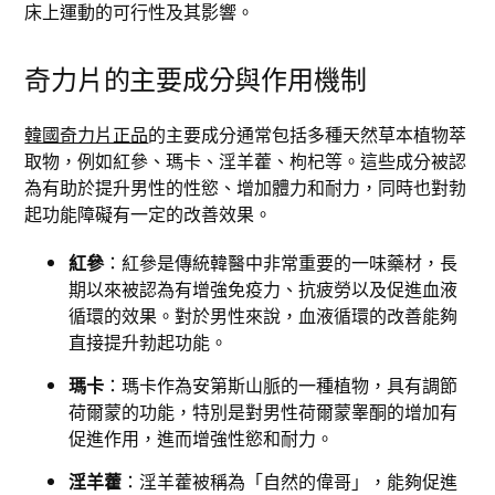
床上運動的可行性及其影響。
奇力片的主要成分與作用機制
韓國奇力片正品
的主要成分通常包括多種天然草本植物萃
取物，例如紅參、瑪卡、淫羊藿、枸杞等。這些成分被認
為有助於提升男性的性慾、增加體力和耐力，同時也對勃
起功能障礙有一定的改善效果。
紅參
：紅參是傳統韓醫中非常重要的一味藥材，長
期以來被認為有增強免疫力、抗疲勞以及促進血液
循環的效果。對於男性來說，血液循環的改善能夠
直接提升勃起功能。
瑪卡
：瑪卡作為安第斯山脈的一種植物，具有調節
荷爾蒙的功能，特別是對男性荷爾蒙睾酮的增加有
促進作用，進而增強性慾和耐力。
淫羊藿
：淫羊藿被稱為「自然的偉哥」，能夠促進