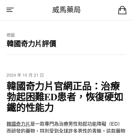
威馬藥局
標籤
韓國奇力片評價
2024 年 10 月 21 日
韓國奇力片官網正品：治療
勃起困難ED患者，恢復硬如
鐵的性能力
韓國奇力片
是一款專門為治療男性勃起功能障礙（ED）
而研發的藥物，特別受到全球許多男性的青睞。這款藥物