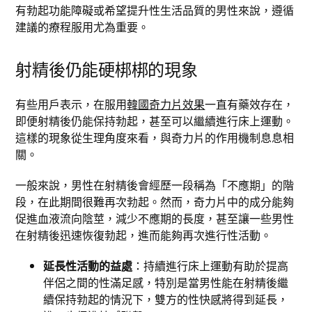
有勃起功能障礙或希望提升性生活品質的男性來說，遵循
建議的療程服用尤為重要。
射精後仍能硬梆梆的現象
有些用戶表示，在服用
韓國奇力片效果
一直有藥效存在，
即便射精後仍能保持勃起，甚至可以繼續進行床上運動。
這樣的現象從生理角度來看，與奇力片的作用機制息息相
關。
一般來說，男性在射精後會經歷一段稱為「不應期」的階
段，在此期間很難再次勃起。然而，奇力片中的成分能夠
促進血液流向陰莖，減少不應期的長度，甚至讓一些男性
在射精後迅速恢復勃起，進而能夠再次進行性活動。
延長性活動的益處
：持續進行床上運動有助於提高
伴侶之間的性滿足感，特別是當男性能在射精後繼
續保持勃起的情況下，雙方的性快感將得到延長，