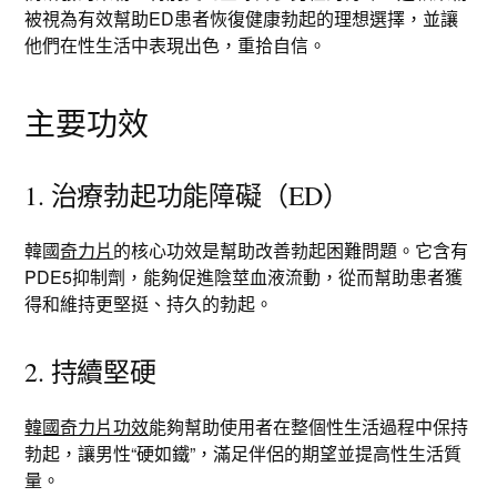
被視為有效幫助ED患者恢復健康勃起的理想選擇，並讓
他們在性生活中表現出色，重拾自信。
主要功效
1. 治療勃起功能障礙（ED）
韓國
奇力片
的核心功效是幫助改善勃起困難問題。它含有
PDE5抑制劑，能夠促進陰莖血液流動，從而幫助患者獲
得和維持更堅挺、持久的勃起。
2. 持續堅硬
韓國奇力片功效
能夠幫助使用者在整個性生活過程中保持
勃起，讓男性“硬如鐵”，滿足伴侶的期望並提高性生活質
量。