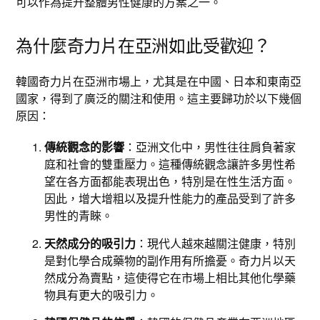
可以作為提升整體男性健康的方案之一。
為什麼奇力片在亞洲如此受歡迎？
韓國奇力片在亞洲市場上，尤其是在中國、日本和東南亞
國家，得到了廣泛的關注和使用。這主要歸功於以下幾個
原因：
傳統觀念的影響
：亞洲文化中，男性往往肩負著家
庭和社會的雙重壓力。這種傳統觀念讓許多男性希
望在各方面都能表現出色，特別是在性生活方面。
因此，增大增粗以及提升性能力的產品受到了許多
男性的青睞。
天然成分的吸引力
：現代人越來越關注健康，特別
是對化學合成藥物的副作用有所擔憂。奇力片以天
然成分為賣點，這使得它在市場上相比其他化學藥
物具有更大的吸引力。