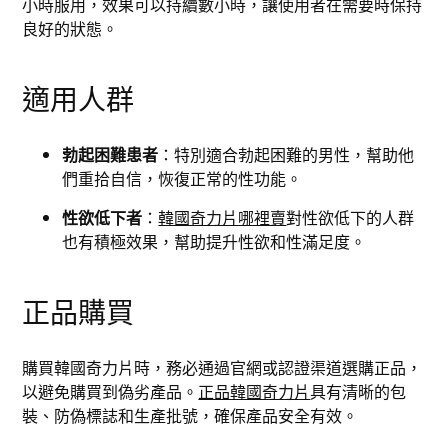
小時服用，效果可以持續數小時，讓使用者在需要時保持
良好的狀態。
適用人群
勃起困難患者
：特別適合勃起困難的男性，幫助他
們重拾自信，恢復正常的性功能。
性欲低下者
：
韓國奇力片哪裡賣
對性欲低下的人群
也有積極效果，幫助提升性欲和性滿足度。
正品購買
購買韓國奇力片時，務必通過官網或認證渠道選購正品，
以避免購買到偽劣產品。
正品韓國奇力片
具有清晰的包
裝、防偽標誌和生產批號，確保產品安全有效。