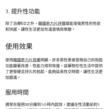
3. 提升性功能
除了治療ED之外，
韓國奇力片評價
還能增強男性的性欲
和快感，讓性生活更加充滿激情與樂趣。
使用效果
使用
韓國奇力片效果
明顯，許多男性患者發現自己的勃起
功能顯著改善，性能力得到恢復。該藥物在性生活中提供
了更堅硬且持久的勃起，能夠延長性交時間，讓性生活更
加圓滿。
服用時間
通常在服用30分鐘到1小時內起效。建議在性活動前約1