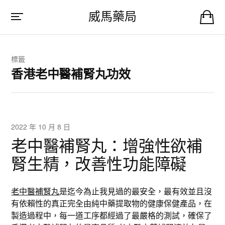
威馬藥局
標籤
香港老中醫補腎丸功效
2022 年 10 月 8 日
老中醫補腎丸：增強性欲補
腎生精，改善性功能障礙
老中醫補腎丸
是迄今為止我見過的最安全，最有效並且沒
有依賴性的真正完全由純中藥提取物的健康保健產品，在
製造過程中，每一道工序都經過了最嚴格的測試，確保了