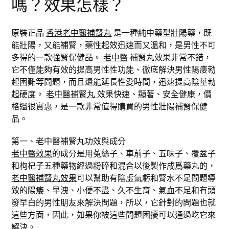
嗎？效果怎樣？
原裝正品
香港老中醫補腎丸
是一種純中藥型壯陽藥，既
能壯陽，又能補腎，藥性起效迅速而又溫和，是男性不可
多得的一款強腎保健品。
老中醫
補腎丸效果非常不錯，
它不僅能夠有效的提高男性性功能、徹底解決男性陽痿勃
起困難等問題，而且還能延長性愛時間，迅速提高陰莖勃
起硬度。
老中醫補腎丸
效果快速、顯著、安全健康，價
格還很實惠，是一款非常值得購買的男性壯陽補腎保健
品。
第一、老中醫補腎丸功效與成分
老中醫效果
的成分是用菟絲子、車前子、五味子、覆盆子
和枸杞子五種藥物經過粉碎和混合以後製作成爲藥丸的，
老中醫補腎丸效果
可以幫助有陰虛氣虧和腎水不足問題導
致的陽痿、早洩、小便不盡、久不生育、氣血不足和有頭
發早白的男性朋友來解決問題，所以，它針對的問題也就
這些方面，因此，如果你被這些問題困擾可以通過吃它來
解決。