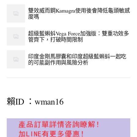
雙效威而鋼Kamagra使用後會降低龜頭敏感
度嗎
超級藍蝌蚪Vega Force加強版：雙重功效多
管齊下，打破時間限制
印度金剛馬膠囊和印度超級藍蝌蚪一起吃
的可能副作用與風險分析
賴ID ：wman16