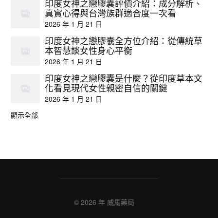
印度女神之戀膠囊評價介紹：成分解析、
真實心得與台灣族群適合度一次看
2026 年 1 月 21 日
印度女神之戀膠囊全方位介紹：從傳統草
本智慧談女性身心平衡
2026 年 1 月 21 日
印度女神之戀膠囊是什麼？從印度草本文
化看見現代女性親密自信的關鍵
2026 年 1 月 21 日
顯示全部
© 2026 年
威馬藥局