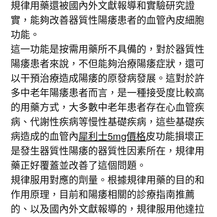
規律用藥還被國內外文獻報導和實驗研究證
實，能夠改善器質性陽痿患者的血管內皮細胞
功能。
這一功能是按需用藥所不具備的，對於器質性
陽痿患者來說，不但能夠治療陽痿症狀，還可
以干預治療造成陽痿的原發病發展。這對於許
多中老年陽痿患者而言，是一種接受度比較高
的用藥方式，大多數中老年患者存在心血管疾
病、代謝性疾病等慢性基礎疾病，這些基礎疾
病造成的血管內
犀利士5mg價格
皮功能損壞正
是發生器質性陽痿的器質性因素所在，規律用
藥正好覆蓋並改善了這個問題。
規律服用對應的劑量。根據規律用藥的目的和
作用原理，目前和陽痿相關的診療指南推薦
的、以及國內外文獻報導的，規律服用他達拉