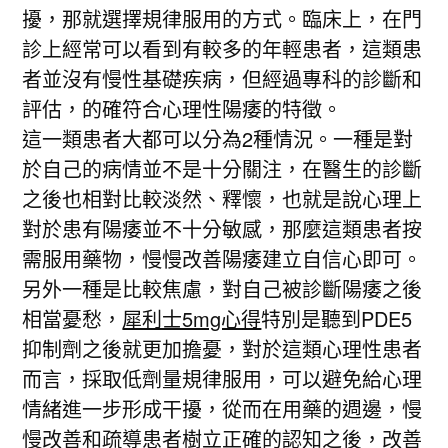
擾，那就選擇規律服用的方式。臨床上，在門
診上經常可以看到有較多的年輕患者，這類患
者並沒有慢性基礎疾病，但經過專科的診斷和
評估，的確符合心理性陽痿的特徵。
這一類患者大都可以分為2種情況。一種是對
於自己的病情並不是十分關注，在醫生的診斷
之後也相對比較淡然、釋懷，也就是說心理上
對於患有陽痿並不十分敏感，那麼這類患者按
需服用藥物，慢慢改善陽痿建立自信心即可。
另外一種是比較焦慮，對自己被診斷陽痿之後
相當憂愁，
犀利士5mg心得
特別是聽到PDE5
抑制劑之後就更加擔憂，對於這類心理性患者
而言，採取低劑量規律服用，可以避免給心理
情緒進一步形成干擾，從而在用藥的週邊，慢
慢改善和疏導患者樹立正確的認知之後，改善