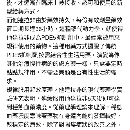
後，才逐漸在臨床上被接收、認可和使用的新
型給藥方式。
而他達拉非由於藥效持久，每份有效劑量藥效
窗口期長達36小時，這種藥代動力學，就使得
他達拉非成為PDE5抑制劑中，最經常被用來
規律使用的藥物。這種用藥方式擺脫了傳統
PDE5抑制劑按需結合性生活用藥，演變為像
其他治療慢性病的的處方藥一樣，只需要定時
點點規律用，不需要兼顧是否有性生活的需
求。
規律服用起效原理。他達拉非的現代藥理學實
驗研究表明，連續服用他達拉非5天後即可達
到穩態血藥濃度。從藥理學理論來理解，穩態
血藥濃度意味著藥物在身體內能夠發揮較好、
較穩定的療效。除了對陽痿症狀的改善之外，