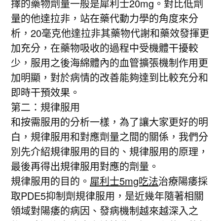
擇的藥物劑量一般是犀利士20mg。對比低劑
量的他達拉非，站在藥代動力學的角度來分
析，20毫克他達拉非其藥物代謝和藥效發揮更
加充分，在藥物吸收的過程中受機體干擾較
少，服用之後海綿體內的血管擴張機制作用更
加明顯，對於病情的改善能夠達到比較充分和
即時干預效果。
第二：規律服用
和按需服用的分析一樣，為了讓大家更好的明
白，規律服用和對應劑量之間的關係，我們分
別先介紹規律服用的目的、規律服用的原理，
最後再得出規律服用對應的劑量。
規律服用的目的。
犀利士5mg吃法
治療陽痿採
取PDE5抑制劑規律服用，是近幾年隨著相關
領域對陽痿的病因、發病機制越來越深入之