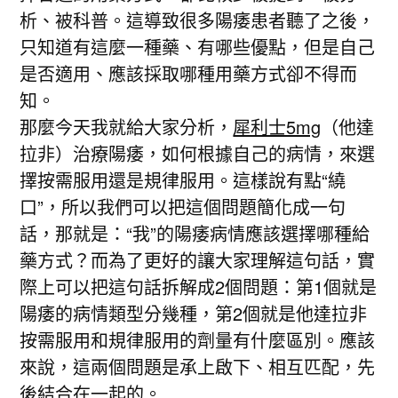
析、被科普。這導致很多陽痿患者聽了之後，
只知道有這麼一種藥、有哪些優點，但是自己
是否適用、應該採取哪種用藥方式卻不得而
知。
那麼今天我就給大家分析，
犀利士5mg
（他達
拉非）治療陽痿，如何根據自己的病情，來選
擇按需服用還是規律服用。這樣說有點“繞
口”，所以我們可以把這個問題簡化成一句
話，那就是：“我”的陽痿病情應該選擇哪種給
藥方式？而為了更好的讓大家理解這句話，實
際上可以把這句話拆解成2個問題：第1個就是
陽痿的病情類型分幾種，第2個就是他達拉非
按需服用和規律服用的劑量有什麼區別。應該
來說，這兩個問題是承上啟下、相互匹配，先
後結合在一起的。