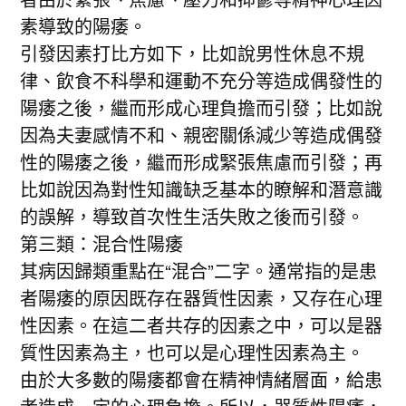
素導致的陽痿。
引發因素打比方如下，比如說男性休息不規
律、飲食不科學和運動不充分等造成偶發性的
陽痿之後，繼而形成心理負擔而引發；比如說
因為夫妻感情不和、親密關係減少等造成偶發
性的陽痿之後，繼而形成緊張焦慮而引發；再
比如說因為對性知識缺乏基本的瞭解和潛意識
的誤解，導致首次性生活失敗之後而引發。
第三類：混合性陽痿
其病因歸類重點在“混合”二字。通常指的是患
者陽痿的原因既存在器質性因素，又存在心理
性因素。在這二者共存的因素之中，可以是器
質性因素為主，也可以是心理性因素為主。
由於大多數的陽痿都會在精神情緒層面，給患