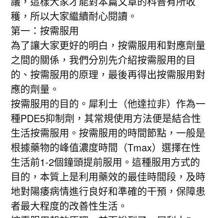
議，這樣大家才能對本篇文章的科普有所收
穫，所以大家繼續耐心閱讀。
第一：按需服用
為了讓大家更好的明白，按需服用和對應劑量
之間的關係，我們分別先介紹按需服用的目
的、按需服用的原理，最後再得出按需服用對
應的劑量。
按需服用的目的。犀利士（他達拉非）作為一
種PDE5抑制劑，其常規使用方法便是結合性
生活按需服用。按需服用的時間節點，一般是
根據藥物的峰值濃度時間（Tmax）選擇在性
生活前1-2個鐘頭提前服用。這種服用方式的
目的，本質上是利用藥效的最佳時間段，及時
地對陽痿病情進行良好和準確的干預，保障患
者最大程度的改善性生活。