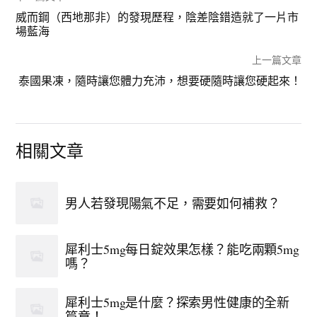
威而鋼（西地那非）的發現歷程，陰差陰錯造就了一片市
場藍海
上一篇文章
泰國果凍，隨時讓您體力充沛，想要硬隨時讓您硬起來！
相關文章
男人若發現陽氣不足，需要如何補救？
犀利士5mg每日錠效果怎樣？能吃兩顆5mg
嗎？
犀利士5mg是什麼？探索男性健康的全新
篇章！