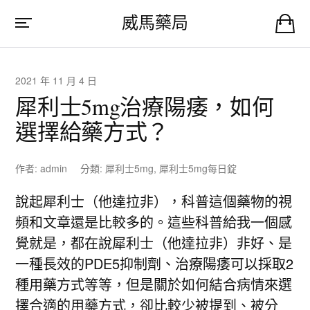
威馬藥局
2021 年 11 月 4 日
犀利士5mg治療陽痿，如何
選擇給藥方式？
作者:
admin
分類:
犀利士5mg
,
犀利士5mg每日錠
說起犀利士（他達拉非），科普這個藥物的視
頻和文章還是比較多的。這些科普給我一個感
覺就是，都在說犀利士（他達拉非）非好、是
一種長效的PDE5抑制劑、治療陽痿可以採取2
種用藥方式等等，但是關於如何結合病情來選
擇合適的用藥方式，卻比較少被提到、被分