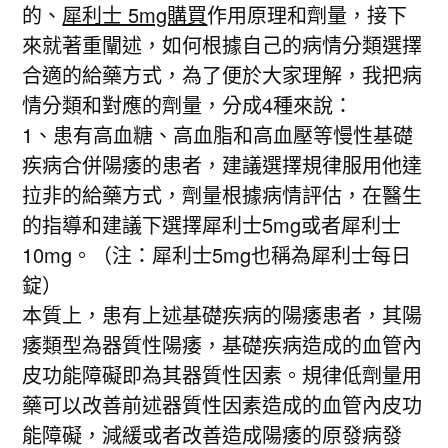
的、
犀利士 5mg購買
作用原理和劑量，接下
來就著重闡述，如何根據自己的病情分類選擇
合適的給藥方式，為了便於大家理解，我把病
情分類和對應的劑量，分成4種來說：
1、患有高血糖、高血脂和高血壓等慢性基礎
疾病合併陽痿的患者，建議選擇規律服用他達
拉非的給藥方式，劑量根據病情評估，在醫生
的指導和建議下選擇犀利士5mg或者犀利士
10mg。（注：犀利士5mg也稱為犀利士每日
錠）
本質上，患有上述基礎疾病的陽痿患者，其陽
痿類型為器質性陽痿，基礎疾病造成的血管內
皮功能障礙即為其器質性因素。規律低劑量用
藥可以改善前述器質性因素造成的血管內皮功
能障礙，減緩或者改善造成陽痿的原發病發