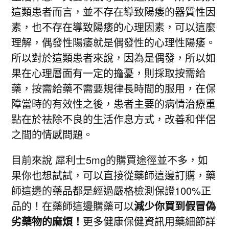
這類患者而言，並不存在導致陽痿的器質性因
素，也不存在導致陽痿的心理因素，可以這麼
理解，偶發性陽痿就是偶發性的心理性陽痿。
所以對於這類患者來說，因為是偶發，所以如
果在心理層面有一定的擔憂，則採取按需給
藥，按需給藥不需要規律長時間的服用，在保
障當時的有效性之後，患者主要的病情治療重
點在於祛除不良的生活作息方式，改善和伴侶
之間的情感問題。
目前來說 犀利士5mg的購買途徑並不多，如
果你也想試試，可以直接從藥師這邊訂購，藥
師這邊的藥品都是經過嚴格檢測保證100%正
品的！在藥師這邊購藥可以
減少你買到假冒偽
劣藥物的麻煩！
更多健康保健資訊用藥細節詳