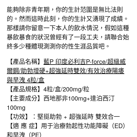
能夠除非青年期，你的生計范圍是無比法則
的。然而這時此刻，你的生計又湧現了成績。
那樣請你留意一下本人的飲水情況，假如這種
暴飲暴食的狀況曾經有了一段工夫，請聯合始
終多少種體現測測你的性生涯品質吧。
【產品名稱】
藍P 印度必利吉P-force/超級威
爾鋼/助勃增硬+超強延時雙效/有效治療陽痿
與早洩 4粒/盒
【產品規格】4粒/盒/200mg/粒
【主要成分】西地那非100mg+達泊西汀
100mg
【功效】：堅挺助勃 + 超強延時 雙效合一
【適 應 症】用于治療勃起性功能障礙（ED）
和早洩（PE）