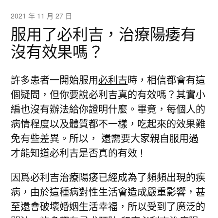
2021 年 11 月 27 日
服用了必利吉，治療陽痿有
沒有效果嗎？
許多患者一開始服用
必利吉
時，相信都會有這
個疑問，但你要說必利吉真的有效嗎？其實小
編也沒有辦法給你證明什麼。畢竟，每個人的
病情程度以及體質都不一樣，吃起來的效果難
免有些差異。所以， 還需要大家親自服用過
才能知道必利吉是否真的有效 !
因爲必利吉治療陽痿已經成為了頻頻出現的疾
病，由於這種病對性生活會造成嚴重影響，甚
至還會破壞婚姻生活幸福，所以受到了廣泛的