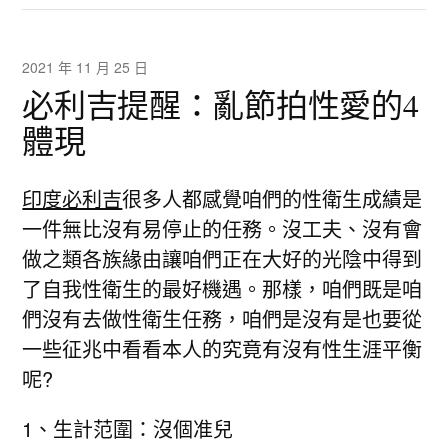
2021 年 11 月 25 日
必利吉提醒：亂節拍性愛的4
體現
印度必利吉
很多人都感覺咱們的性衛生成績是
一件無比沒有易停止的任務。沒工夫、沒有會
做之類各族緣由讓咱們正在大好的光陰中得到
了自我性衛生的最好機遇。那樣，咱們既是咱
們沒有去做性衛生任務，咱們是沒有是也要從
一些征兆中看看本人的究竟有沒有性生涯平衡
呢?
1、生計范圍：沒個准兒