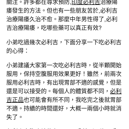
關注。許多都在尋求預防,
印度必利吉
治療陽
痿發生的方法。但也有一些朋友苦於,必利吉
治療陽痿久治不愈。那麼中年男性得了,必利
吉治療陽痿，吃哪些藥可以真正有效?
小弟吃過幾次必利吉，下面分享一下吃必利吉
的心得：
小弟建議大家第一次吃必利吉時，從半顆開始
服用，保持空腹服用效果更好！雖然，前兩次
服用必利吉時，有出現胃部不適的感覺，但是
還是可以接受的。每個人的體質都不同，
必利
吉正品
也可能會有所不同，我吃完之後就胃部
不適。持續的時間還好，大概一兩個小時就消
失了。