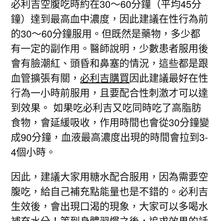
必利吉空腹吃時約在30～60分鐘（平均45分
鐘）達到最高血中濃度，因此建議在性行為前
的30～60分鐘服用。但既然是藥物，多少都
有一定的副作用。醫師說明，少數患者服用後
會有臉潮紅、頭昏和鼻塞的情況，這些都是跟
血管擴張有關，
必利吉購買
因此建議最好在性
行為一小時前服用，且要配合性刺激才可以達
到效果。 如果吃必利吉又吃同時吃了高脂肪
食物，會延緩吸收，作用時間也會從30分鐘變
成90分鐘，血液最高濃度出現的時間會拉到3-
4個小時。
因此，建議大家用糖水配合服用，因為需要空
腹吃，給自己補充點能量也是不錯的。必利吉
生效後，會出現口渴的現象，大家可以多喝水
補充水分！等到身體習慣之後，追求效果的話