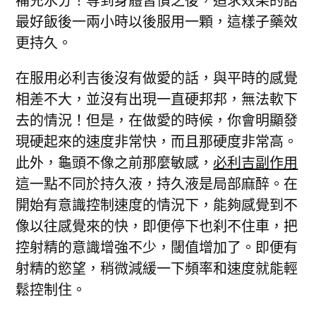
最好飯後一兩小時以後服用一顆，這樣子藥效
更持久。
在服用必利吉後沒有做愛的話，與平時的感覺
相差不大，並沒有出現一直硬邦邦，無法軟下
去的情況！但是，在做愛的時候，你會明顯發
現硬起來的速度非常快，而且那硬度非常高。
此外，龜頭不像之前那麼敏感，
必利吉副作用
這一點不同於持久液，持久液是局部麻醉。在
開始有意識控制速度的情況下，能夠感覺到不
像以往感覺來的快，即便停下也刹不住車，把
控射精的意識增強不少，閾值增加了。即便有
射精的慾望，稍微減緩一下頻率和速度就能輕
鬆控制住。