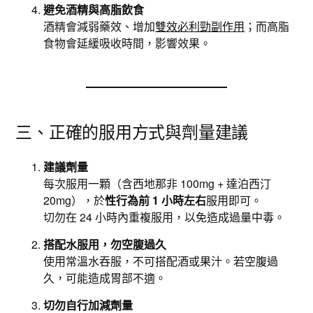
避免酒精與高脂飲食
酒精會減弱藥效、增加
雙效必利勁副作用
；而高脂
食物會延緩吸收時間，影響效果。
三、正確的服用方式與劑量建議
建議劑量
每次服用一顆（含西地那非 100mg + 達泊西汀
20mg），於
性行為前 1 小時左右
服用即可。
切勿在 24 小時內重複服用，以免造成過量中毒。
搭配水服用，勿空腹過久
使用常溫水吞服，不可搭配酒或果汁。若空腹過
久，可能造成胃部不適。
切勿自行加減劑量