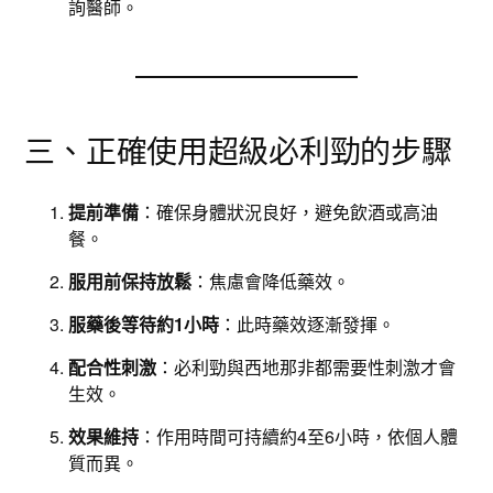
詢醫師。
三、正確使用超級必利勁的步驟
提前準備
：確保身體狀況良好，避免飲酒或高油
餐。
服用前保持放鬆
：焦慮會降低藥效。
服藥後等待約1小時
：此時藥效逐漸發揮。
配合性刺激
：必利勁與西地那非都需要性刺激才會
生效。
效果維持
：作用時間可持續約4至6小時，依個人體
質而異。