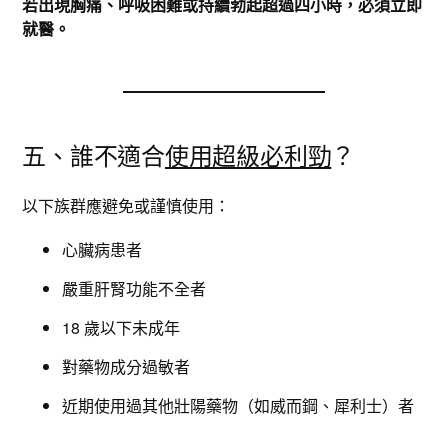
若出現胸痛、呼吸困難或持續勃起超過四小時，必須立即
就醫。
五、誰不適合
使用超級必利勁
？
以下族群應避免或謹慎使用：
心臟病患者
嚴重肝腎功能不全者
18 歲以下未成年
對藥物成分過敏者
近期使用過其他壯陽藥物（如威而鋼、犀利士）者