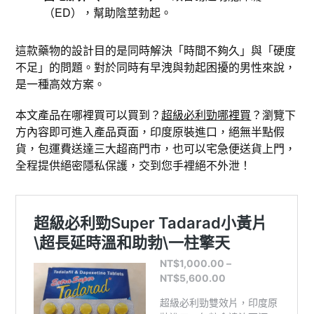
（ED），幫助陰莖勃起。
這款藥物的設計目的是同時解決「時間不夠久」與「硬度
不足」的問題。對於同時有早洩與勃起困擾的男性來說，
是一種高效方案。
本文產品在哪裡買可以買到？
超級必利勁哪裡買
？瀏覽下
方內容即可進入產品頁面，印度原裝進口，絕無半點假
貨，包運費送達三大超商門市，也可以宅急便送貨上門，
全程提供絕密隱私保護，交到您手裡絕不外泄！