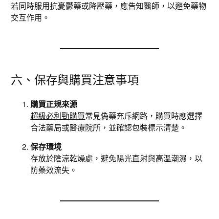
若同時服用抗憂鬱藥或降壓藥，應告知醫師，以避免藥物
交互作用。
六、保存與購買注意事項
購買正規來源
超級必利勁購買
常見偽藥充斥網路，購買時應選擇
合法藥局或醫療院所，並確認包裝標示清楚。
保存環境
存放於陰涼乾燥處，避免陽光直射與高溫潮濕，以
防藥效流失。