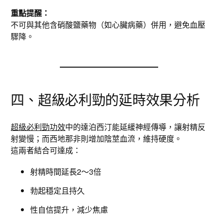
重點提醒：
不可與其他含硝酸鹽藥物（如心臟病藥）併用，避免血壓
驟降。
四、超級必利勁的延時效果分析
超級必利勁功效
中的達泊西汀能延緩神經傳導，讓射精反
射變慢；而西地那非則增加陰莖血流，維持硬度。
這兩者結合可達成：
射精時間延長2～3倍
勃起穩定且持久
性自信提升，減少焦慮