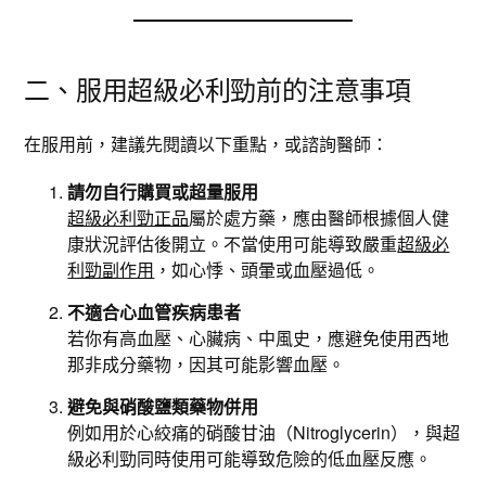
二、服用超級必利勁前的注意事項
在服用前，建議先閱讀以下重點，或諮詢醫師：
請勿自行購買或超量服用
超級必利勁正品
屬於處方藥，應由醫師根據個人健
康狀況評估後開立。不當使用可能導致嚴重
超級必
利勁副作用
，如心悸、頭暈或血壓過低。
不適合心血管疾病患者
若你有高血壓、心臟病、中風史，應避免使用西地
那非成分藥物，因其可能影響血壓。
避免與硝酸鹽類藥物併用
例如用於心絞痛的硝酸甘油（Nitroglycerin），與超
級必利勁同時使用可能導致危險的低血壓反應。