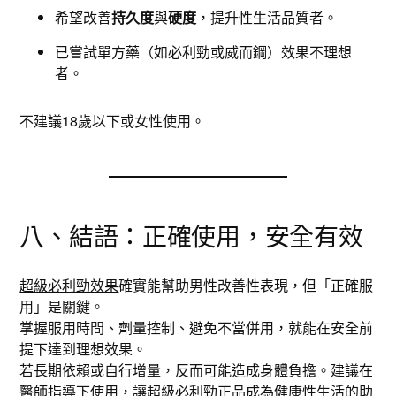
希望改善
持久度
與
硬度
，提升性生活品質者。
已嘗試單方藥（如必利勁或威而鋼）效果不理想
者。
不建議18歲以下或女性使用。
八、結語：正確使用，安全有效
超級必利勁效果
確實能幫助男性改善性表現，但「正確服
用」是關鍵。
掌握服用時間、劑量控制、避免不當併用，就能在安全前
提下達到理想效果。
若長期依賴或自行增量，反而可能造成身體負擔。建議在
醫師指導下使用，讓
超級必利勁正品
成為健康性生活的助