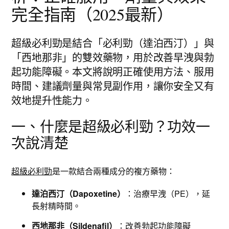
完全指南（2025最新）
超級必利勁是結合「必利勁（達泊西汀）」與
「西地那非」的雙效藥物，用於改善早洩與勃
起功能障礙。本文將說明正確使用方法、服用
時間、建議劑量與常見副作用，讓你安全又有
效地提升性能力。
一、什麼是超級必利勁？功效一
次說清楚
超級必利勁
是一款結合兩種成分的複方藥物：
達泊西汀（Dapoxetine）
：治療早洩（PE），延
長射精時間。
西地那非（Sildenafil）
：改善勃起功能障礙