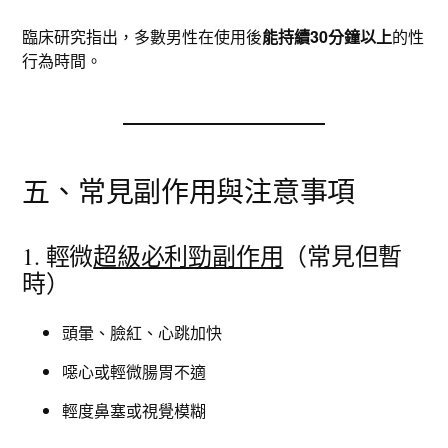
臨床研究指出，多數男性在使用後
能持續30分鐘以上
的性
行為時間。
五、常見副作用與注意事項
1. 輕微
超級必利勁副作用
（常見但暫
時）
頭暈、臉紅、心跳加快
噁心或輕微腸胃不適
輕度鼻塞或視覺模糊