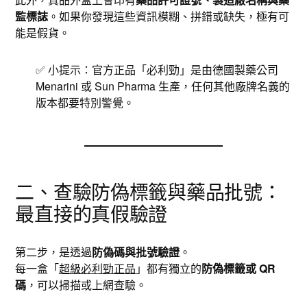
監標誌
。如果你發現這些資訊模糊、拼錯或缺失，極有可
能是假貨。
✅ 小提示：官方正品「必利勁」是由德國製藥公司
Menarini 或 Sun Pharma 生產，任何其他廠牌名義的
版本都要特別警覺。
二、查驗防偽標籤與藥品批號：
最直接的真假驗證
第二步，是透過
防偽碼與批號驗證
。
每一盒「
超級必利勁正品
」都有獨立的
防偽標籤或 QR
碼
，可以掃描或上網查驗。