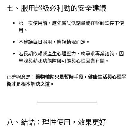
七、服用超級必利勁的安全建議
第一次使用前，應先嘗試低劑量或在醫師監控下使
用。
不建議每日服用，應視情況而定。
若長期依賴或產生心理壓力，應尋求專業諮詢，因
早洩與勃起功能障礙可能與心理因素有關。
正確觀念是：
藥物輔助只是暫時手段，健康生活與心理平
衡才是根本解決之道。
八、結語：理性使用，效果更好