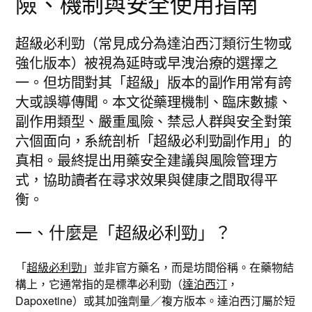
險、機制與安全使用指南
超級必利勁（常見成分為達泊西汀類衍生物或
強化版本）被視為延時或早洩治療的選擇之
一。但坊間對其「超級」版本的副作用常有誇
大或誤導傳聞。本文從藥理機制、臨床數據、
副作用類型、嚴重風險、禁忌人群與安全對策
六個面向，系統剖析「超級必利勁副作用」的
真相。最終提出用藥安全建議與風險管理方
式，協助讀者在尋求效果與健康之間取得平
衡。
一、什麼是「超級必利勁」？
「
超級必利勁
」並非官方藥名，而是坊間俗稱。在藥物結
構上，它通常指的是標準必利勁（
達泊西汀
，
Dapoxetine）或其加強劑量／複方版本。達泊西汀屬於短