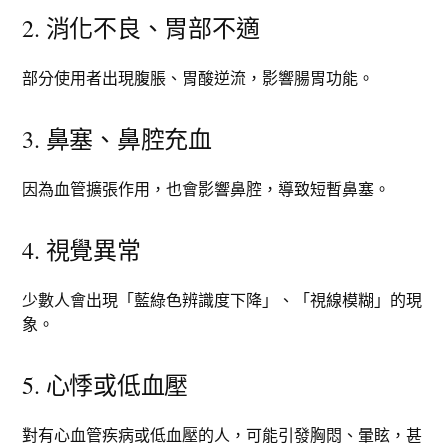
2. 消化不良、胃部不適
部分使用者出現腹脹、胃酸逆流，影響腸胃功能。
3. 鼻塞、鼻腔充血
因為血管擴張作用，也會影響鼻腔，導致短暫鼻塞。
4. 視覺異常
少數人會出現「藍綠色辨識度下降」、「視線模糊」的現
象。
5. 心悸或低血壓
對有心血管疾病或低血壓的人，可能引發胸悶、暈眩，甚