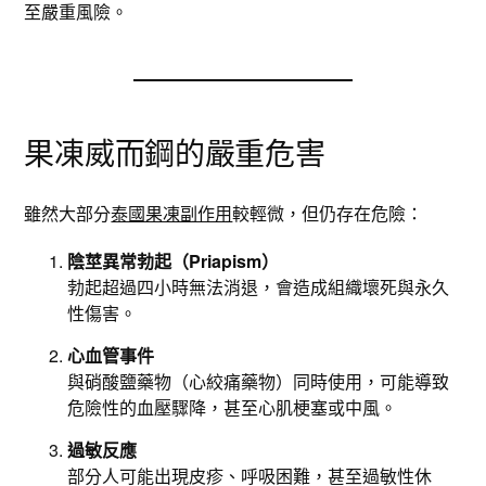
至嚴重風險。
果凍威而鋼的嚴重危害
雖然大部分
泰國果凍副作用
較輕微，但仍存在危險：
陰莖異常勃起（Priapism）
勃起超過四小時無法消退，會造成組織壞死與永久
性傷害。
心血管事件
與硝酸鹽藥物（心絞痛藥物）同時使用，可能導致
危險性的血壓驟降，甚至心肌梗塞或中風。
過敏反應
部分人可能出現皮疹、呼吸困難，甚至過敏性休