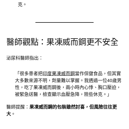
克。
醫師觀點：果凍威而鋼更不安全
泌尿科醫師指出：
「很多患者把
印度果凍威而鋼
當作保健食品，但其實
大多數來源不明，劑量難以掌握。我遇過一位40歲男
性，吃了果凍威而鋼後，兩小時內心悸、胸口壓迫，
被緊急送醫，檢查顯示血壓急降，險些休克。」
醫師提醒：
果凍威而鋼的包裝雖然討喜，但風險往往更
大
。