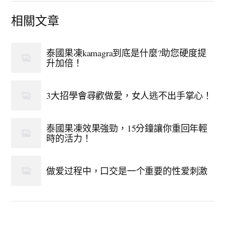
相關文章
泰國果凍kamagra到底是什麼?助您硬度提
升加倍！
3大招學會尋歡做愛，女人逃不出手掌心！
泰國果凍效果強勁，15分鐘讓你重回年輕
時的活力！
做爱过程中，口交是一个重要的性爱刺激