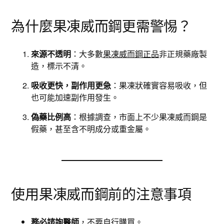
為什麼果凍威而鋼更需警惕？
來源不透明
：大多數
果凍威而鋼正品
非正規藥廠製
造，標示不清。
吸收更快，副作用更急
：果凍狀確實容易吸收，但
也可能加速副作用發生。
偽藥比例高
：根據調查，市面上不少果凍威而鋼是
假藥，甚至含不明成分或重金屬。
使用果凍威而鋼前的注意事項
務必諮詢醫師
，不要自行購買。