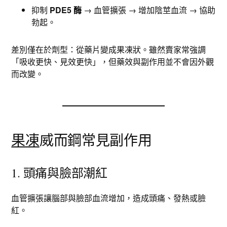
抑制
PDE5 酶
→ 血管擴張 → 增加陰莖血流 → 協助
勃起。
差別僅在於劑型：從藥片變成果凍狀。雖然賣家常強調
「吸收更快、見效更快」，但藥效與副作用並不會因外觀
而改變。
果凍
威而鋼常見副作用
1. 頭痛與臉部潮紅
血管擴張讓腦部與臉部血流增加，造成頭痛、發熱或臉
紅。