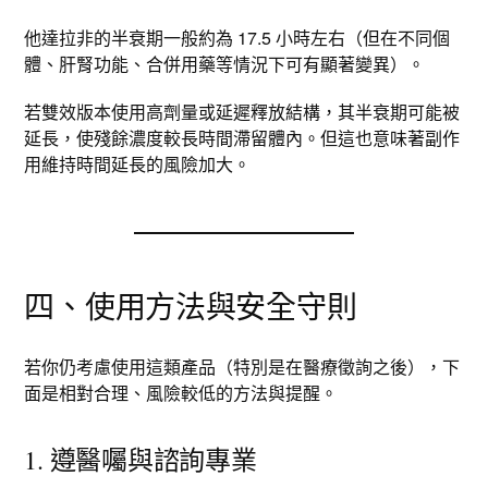
他達拉非的半衰期一般約為 17.5 小時左右（但在不同個
體、肝腎功能、合併用藥等情況下可有顯著變異）。​
若雙效版本使用高劑量或延遲釋放結構，其半衰期可能被
延長，使殘餘濃度較長時間滯留體內。但這也意味著副作
用維持時間延長的風險加大。
四、使用方法與安全守則
若你仍考慮使用這類產品（特別是在醫療徵詢之後），下
面是相對合理、風險較低的方法與提醒。
1. 遵醫囑與諮詢專業