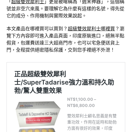
「
超級雙效犀利士
」更是被暱稱為「週末神器」，這個稱
號並非空穴來風。要理解它為什麼有這樣的名號，得先從
它的成分、作用機制與實際效果說起。
本文產品在哪裡買可以買到？
超級雙效犀利士哪裡買
？瀏
覽下方內容即可進入產品頁面，印度原裝進口，絕無半點
假貨，包運費送達三大超商門市，也可以宅急便送貨上
門，全程提供絕密隱私保護，交到您手裡絕不外泄！