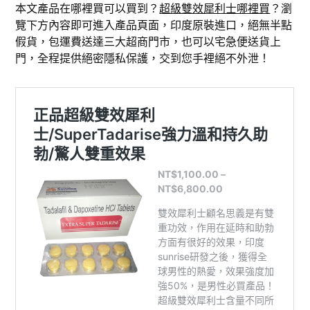
本文產品在哪裡買可以買到？
超級雙效犀利士哪裡買
？瀏
覽下方內容即可進入產品頁面，印度原裝進口，絕無半點
假貨，包運費送達三大超商門市，也可以宅急便送貨上
門，全程提供絕密隱私保護，交到您手裡絕不外泄！