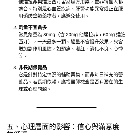
他達拉非與達泊西汀皆為處方用藥，並非每個人都
適合。特別是心血管疾病、肝腎功能異常或正在服
用硝酸鹽類藥物者，應避免使用。
劑量不宜貪多
常見劑量為 80mg（含 20mg 他達拉非 + 60mg 達泊
西汀），一天最多一顆。過量不會提升效果，只會
增加副作用風險，如頭痛、潮紅、消化不良、心悸
等。
非長期保健品
它是針對特定情況的輔助藥物，而非每日補充的營
養品。若長期依賴，應找醫師檢查是否有潛在的生
理或心理問題。
五、心理層面的影響：信心與滿意度