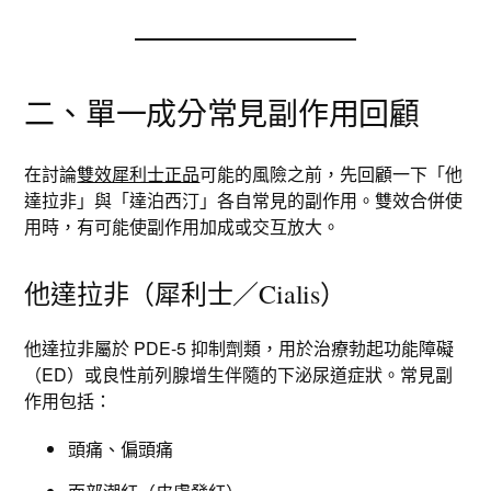
二、單一成分常見副作用回顧
在討論
雙效犀利士正品
可能的風險之前，先回顧一下「他
達拉非」與「達泊西汀」各自常見的副作用。雙效合併使
用時，有可能使副作用加成或交互放大。
他達拉非（犀利士／Cialis）
他達拉非屬於 PDE-5 抑制劑類，用於治療勃起功能障礙
（ED）或良性前列腺增生伴隨的下泌尿道症狀。常見副
作用包括：
頭痛、偏頭痛