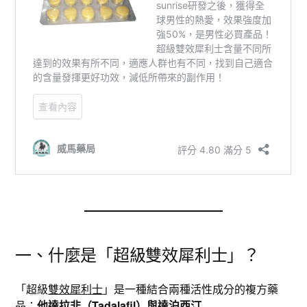
一、什麼是「超級雙效犀利士」？
「超級
雙效犀利士
」是一種結合兩種活性成分的複方藥
品：
他達拉非（Tadalafil）與達泊西汀