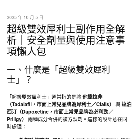
2025 年 10 月 5 日
超級雙效犀利士副作用全解
析｜安全劑量與使用注意事
項懶人包
一、什麼是「超級雙效犀利
士」？
「
超級雙效犀利士
」通常指的是將
他達拉非
（Tadalafil，市面上常見品牌為犀利士／Cialis）
與
達泊
西汀（Dapoxetine，市面上常見品牌為必利勁／
Priligy）
兩種成分合併的複方製劑。這樣的設計意在同
時處理：