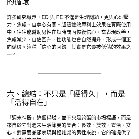
的循環
許多研究顯示，ED 與 PE 不僅是生理問題，更與心理壓
力、焦慮、自尊心有關。超級
雙效犀利士效果
在實際使用
中，往往能幫助男性在短時間內恢復信心。當表現改善，
焦慮減少，自信回升，性功能也會自然提升，形成一個正
向循環。這種「信心的回歸」其實是它最被低估的效果之
一。
六、總結：不只是「硬得久」，而是
「活得自在」
「週末神器」這個稱號，並不只是誇張的市場標語，而是
來自於它對週末生活節奏的契合：長效、雙效、靈活、安
心。對需要兼顧表現與輕鬆感的男性來說，它的確提供了