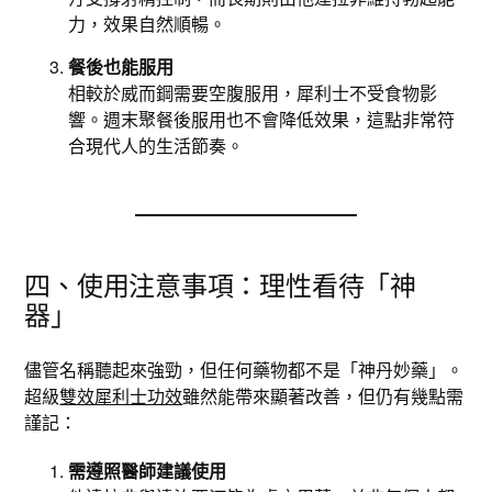
力，效果自然順暢。
餐後也能服用
相較於威而鋼需要空腹服用，犀利士不受食物影
響。週末聚餐後服用也不會降低效果，這點非常符
合現代人的生活節奏。
四、使用注意事項：理性看待「神
器」
儘管名稱聽起來強勁，但任何藥物都不是「神丹妙藥」。
超級
雙效犀利士功效
雖然能帶來顯著改善，但仍有幾點需
謹記：
需遵照醫師建議使用