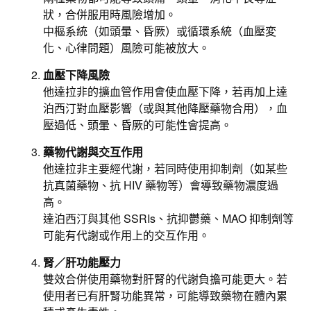
狀，合併服用時風險增加。
中樞系統（如頭暈、昏厥）或循環系統（血壓変
化、心律問題）風險可能被放大。
血壓下降風險
他達拉非的擴血管作用會使血壓下降，若再加上達
泊西汀對血壓影響（或與其他降壓藥物合用），血
壓過低、頭暈、昏厥的可能性會提高。
藥物代謝與交互作用
他達拉非主要經代謝，若同時使用抑制劑（如某些
抗真菌藥物、抗 HIV 藥物等）會導致藥物濃度過
高。​
達泊西汀與其他 SSRIs、抗抑鬱藥、MAO 抑制劑等
可能有代謝或作用上的交互作用。
腎／肝功能壓力
雙效合併使用藥物對肝腎的代謝負擔可能更大。若
使用者已有肝腎功能異常，可能導致藥物在體內累