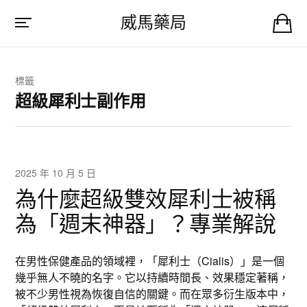
威馬藥局
標籤
超級犀利士副作用
2025 年 10 月 5 日
為什麼超級雙效犀利士被稱
為「週末神器」？專業解說
在男性保健產品的領域裡，「犀利士（Cialis）」是一個
幾乎無人不曉的名字。它以持續時間長、效果穩定著稱，
被不少男性視為恢復自信的關鍵。而在眾多衍生版本中，