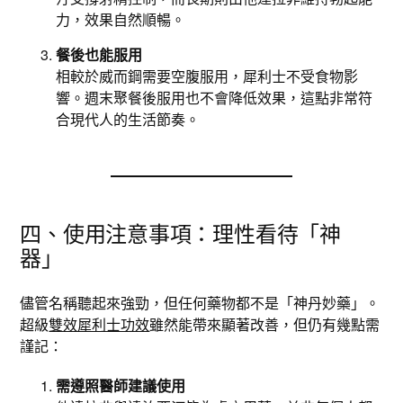
力，效果自然順暢。
餐後也能服用
相較於威而鋼需要空腹服用，犀利士不受食物影
響。週末聚餐後服用也不會降低效果，這點非常符
合現代人的生活節奏。
四、使用注意事項：理性看待「神
器」
儘管名稱聽起來強勁，但任何藥物都不是「神丹妙藥」。
超級
雙效犀利士功效
雖然能帶來顯著改善，但仍有幾點需
謹記：
需遵照醫師建議使用