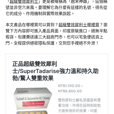
「
超級雙效犀利士
」更是被暱稱為「週末神器」，這個稱
號並非空穴來風。要理解它為什麼有這樣的名號，得先從
它的成分、作用機制與實際效果說起。
本文產品在哪裡買可以買到？
超級雙效犀利士哪裡買
？瀏
覽下方內容即可進入產品頁面，印度原裝進口，絕無半點
假貨，包運費送達三大超商門市，也可以宅急便送貨上
門，全程提供絕密隱私保護，交到您手裡絕不外泄！