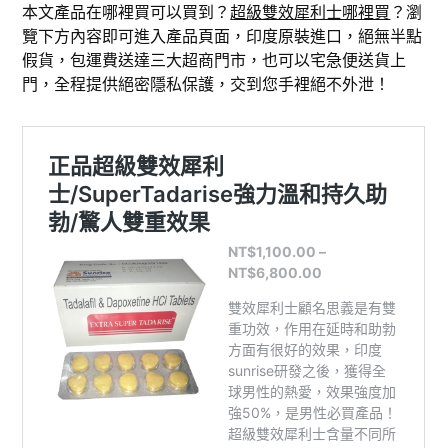
本文產品在哪裡買可以買到？
超級雙效犀利士哪裡買
？瀏
覽下方內容即可進入產品頁面，印度原裝進口，絕無半點
假貨，包運費送達三大超商門市，也可以宅急便送貨上
門，全程提供絕密隱私保護，交到您手裡絕不外泄！