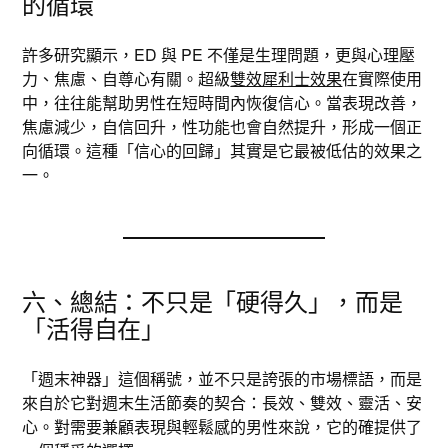
的循環
許多研究顯示，ED 與 PE 不僅是生理問題，更與心理壓
力、焦慮、自尊心有關。超級
雙效犀利士效果
在實際使用
中，往往能幫助男性在短時間內恢復信心。當表現改善，
焦慮減少，自信回升，性功能也會自然提升，形成一個正
向循環。這種「信心的回歸」其實是它最被低估的效果之
一。
六、總結：不只是「硬得久」，而是
「活得自在」
「週末神器」這個稱號，並不只是誇張的市場標語，而是
來自於它對週末生活節奏的契合：長效、雙效、靈活、安
心。對需要兼顧表現與輕鬆感的男性來說，它的確提供了