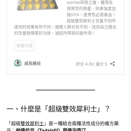
一、什麼是「超級雙效犀利士」？
「超級
雙效犀利士
」是一種結合兩種活性成分的複方藥
品：
他達拉非（Tadalafil）與達泊西汀