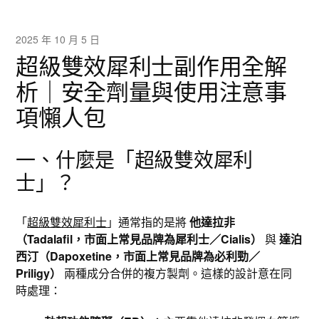
2025 年 10 月 5 日
超級雙效犀利士副作用全解
析｜安全劑量與使用注意事
項懶人包
一、什麼是「超級雙效犀利
士」？
「
超級雙效犀利士
」通常指的是將
他達拉非
（Tadalafil，市面上常見品牌為犀利士／Cialis）
與
達泊
西汀（Dapoxetine，市面上常見品牌為必利勁／
Priligy）
兩種成分合併的複方製劑。這樣的設計意在同
時處理：