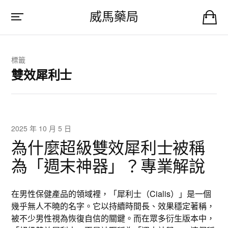
威馬藥局
標籤
雙效犀利士
2025 年 10 月 5 日
為什麼超級雙效犀利士被稱
為「週末神器」？專業解說
在男性保健產品的領域裡，「犀利士（Cialis）」是一個
幾乎無人不曉的名字。它以持續時間長、效果穩定著稱，
被不少男性視為恢復自信的關鍵。而在眾多衍生版本中，