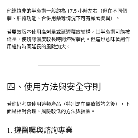
他達拉非的半衰期一般約為 17.5 小時左右（但在不同個
體、肝腎功能、合併用藥等情況下可有顯著變異）。​
若雙效版本使用高劑量或延遲釋放結構，其半衰期可能被
延長，使殘餘濃度較長時間滯留體內。但這也意味著副作
用維持時間延長的風險加大。
四、使用方法與安全守則
若你仍考慮使用這類產品（特別是在醫療徵詢之後），下
面是相對合理、風險較低的方法與提醒。
1. 遵醫囑與諮詢專業