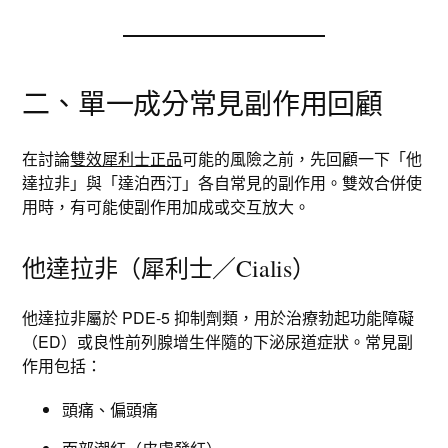
二、單一成分常見副作用回顧
在討論
雙效犀利士正品
可能的風險之前，先回顧一下「他
達拉非」與「達泊西汀」各自常見的副作用。雙效合併使
用時，有可能使副作用加成或交互放大。
他達拉非（犀利士／Cialis）
他達拉非屬於 PDE-5 抑制劑類，用於治療勃起功能障礙
（ED）或良性前列腺增生伴隨的下泌尿道症狀。常見副
作用包括：
頭痛、偏頭痛