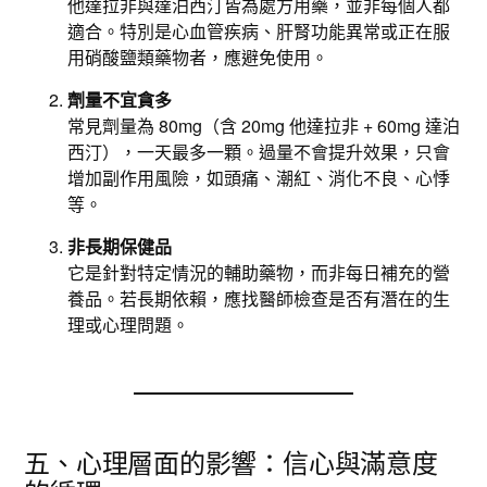
他達拉非與達泊西汀皆為處方用藥，並非每個人都
適合。特別是心血管疾病、肝腎功能異常或正在服
用硝酸鹽類藥物者，應避免使用。
劑量不宜貪多
常見劑量為 80mg（含 20mg 他達拉非 + 60mg 達泊
西汀），一天最多一顆。過量不會提升效果，只會
增加副作用風險，如頭痛、潮紅、消化不良、心悸
等。
非長期保健品
它是針對特定情況的輔助藥物，而非每日補充的營
養品。若長期依賴，應找醫師檢查是否有潛在的生
理或心理問題。
五、心理層面的影響：信心與滿意度