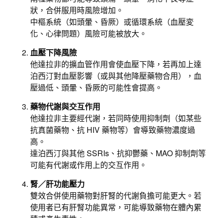
狀，合併服用時風險增加。
中樞系統（如頭暈、昏厥）或循環系統（血壓変
化、心律問題）風險可能被放大。
血壓下降風險
他達拉非的擴血管作用會使血壓下降，若再加上達
泊西汀對血壓影響（或與其他降壓藥物合用），血
壓過低、頭暈、昏厥的可能性會提高。
藥物代謝與交互作用
他達拉非主要經代謝，若同時使用抑制劑（如某些
抗真菌藥物、抗 HIV 藥物等）會導致藥物濃度過
高。​
達泊西汀與其他 SSRIs、抗抑鬱藥、MAO 抑制劑等
可能有代謝或作用上的交互作用。
腎／肝功能壓力
雙效合併使用藥物對肝腎的代謝負擔可能更大。若
使用者已有肝腎功能異常，可能導致藥物在體內累