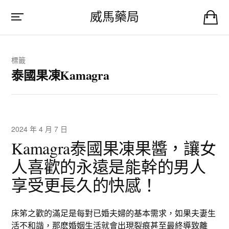
威馬藥局
標籤
泰國果凍Kamagra
2024 年 4 月 7 日
Kamagra泰國果凍果醬，讓女
人喜歡的永遠是能幹的男人
享受更長久的快感！
床笫之歡的滿足是每對已婚夫婦的基本需求，如果夫妻生
活不和諧，那麽婚姻生活就會出現裂痕甚至最終導致離