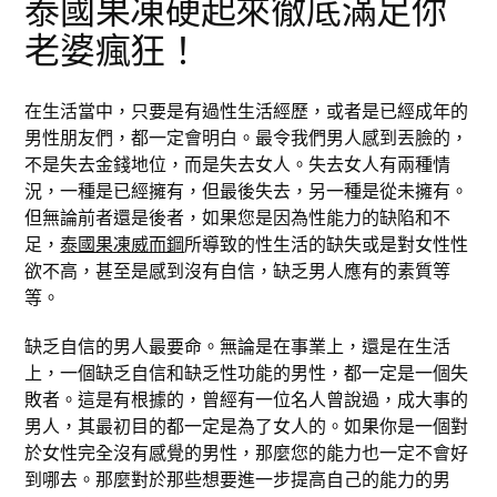
泰國果凍硬起來徹底滿足你
老婆瘋狂！
在生活當中，只要是有過性生活經歷，或者是已經成年的
男性朋友們，都一定會明白。最令我們男人感到丟臉的，
不是失去金錢地位，而是失去女人。失去女人有兩種情
況，一種是已經擁有，但最後失去，另一種是從未擁有。
但無論前者還是後者，如果您是因為性能力的缺陷和不
足，
泰國果凍威而鋼
所導致的性生活的缺失或是對女性性
欲不高，甚至是感到沒有自信，缺乏男人應有的素質等
等。
缺乏自信的男人最要命。無論是在事業上，還是在生活
上，一個缺乏自信和缺乏性功能的男性，都一定是一個失
敗者。這是有根據的，曾經有一位名人曾說過，成大事的
男人，其最初目的都一定是為了女人的。如果你是一個對
於女性完全沒有感覺的男性，那麼您的能力也一定不會好
到哪去。那麼對於那些想要進一步提高自己的能力的男